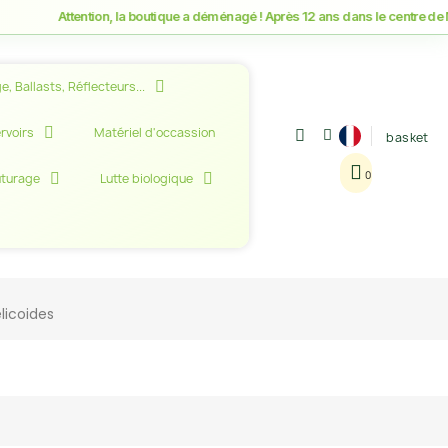
Attention, la boutique a déménagé ! Après 12 ans dans le centre de Mont
e, Ballasts, Réflecteurs...
rvoirs
Matériel d'occassion
basket
uturage
Lutte biologique
licoides