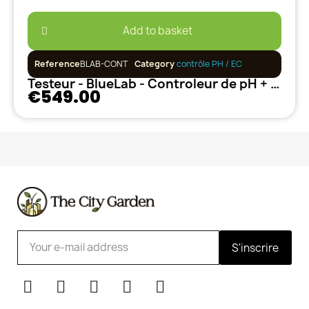
Add to basket
Reference
BLAB-CONT
Category
contrôle PH / EC
Testeur - BlueLab - Controleur de pH + autorégulation
€549.00
S'inscrire