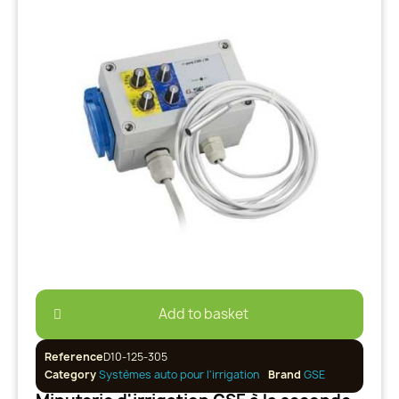
Add to basket
Reference
D10-125-305
Category
Systèmes auto pour l'irrigation
Brand
GSE