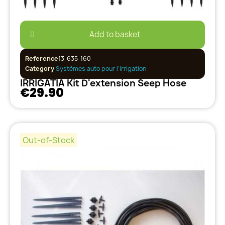
Add to basket
Reference
13-635-160
Category
Systèmes auto pour l'irrigation
IRRIGATIA Kit D'extension Seep Hose
€29.90
Out-of-Stock