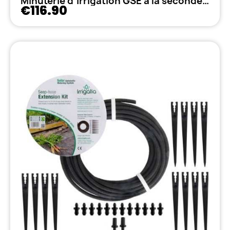
Minuterie d'irrigation GSE à la seconde 8A
€116.90