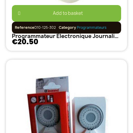
Add to basket
Reference
D10-125-302
Category
Programmateurs
Programmateur Électronique Journalier-Hebdomadaire 20 programmes
€20.50