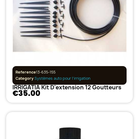
Reference
13-635-155
Category
Systèmes auto pour l'irrigation
IRRIGATIA Kit D'extension 12 Goutteurs
€35.00