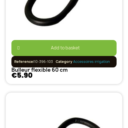
Add to basket
Reference
I10-396-103
Category
Accessoires irrigation
Bulleur flexible 60 cm
€5.90