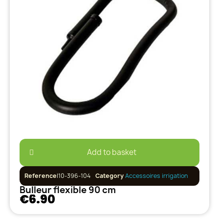
Add to basket
Reference
I10-396-104
Category
Accessoires irrigation
Bulleur flexible 90 cm
€6.90