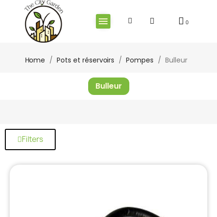
Home
Pots et réservoirs
Pompes
Bulleur
Bulleur
Filters