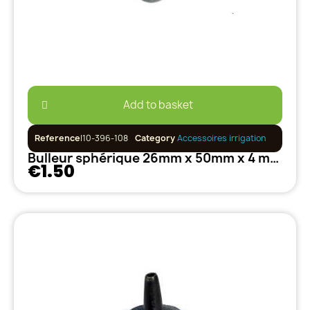
Add to basket
Reference
I10-396-108
Category
Accessoires irrigation
Bulleur sphérique 26mm x 50mm x 4 mm en carbure ASC-08
€1.50