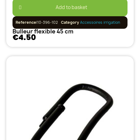
Add to basket
Reference
I10-396-102
Category
Accessoires irrigation
Bulleur flexible 45 cm
€4.50