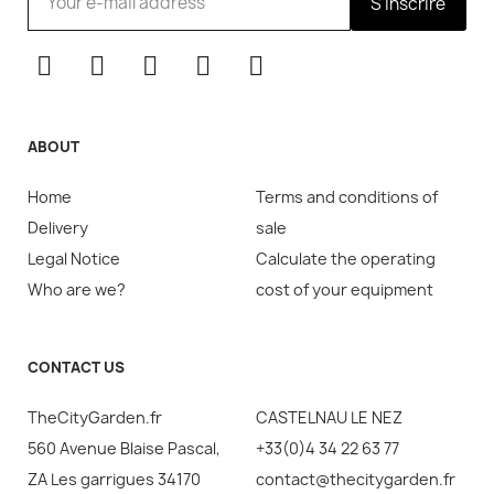
S'inscrire
ABOUT
Home
Terms and conditions of
Delivery
sale
Legal Notice
Calculate the operating
Who are we?
cost of your equipment
CONTACT US
TheCityGarden.fr
CASTELNAU LE NEZ
560 Avenue Blaise Pascal,
+33(0)4 34 22 63 77
ZA Les garrigues 34170
contact@thecitygarden.fr