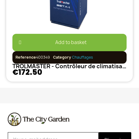
Add to basket
Reference
400349
Category
Chauffages
TROLMASTER - Contrôleur de climatisation Jour / Nuit
€172.50