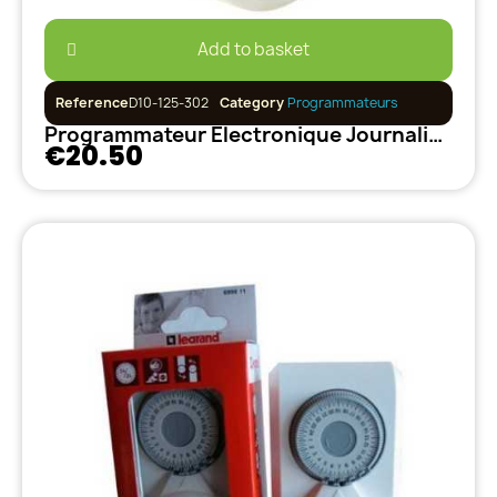
Add to basket
Reference
D10-125-302
Category
Programmateurs
Programmateur Électronique Journalier-Hebdomadaire 20 programmes
€20.50