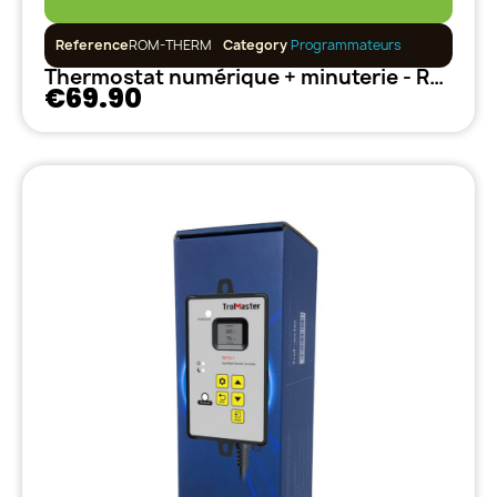
Reference
ROM-THERM
Category
Programmateurs
Thermostat numérique + minuterie - Romberg
€69.90