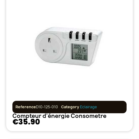
Reference
D10-125-010
Category
Eclairage
Compteur d'énergie Consometre
€35.90