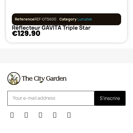
Reference
REF-GTS600
Category
Lumatek
Réflecteur GAVITA Triple Star
€129.90
S'inscrire