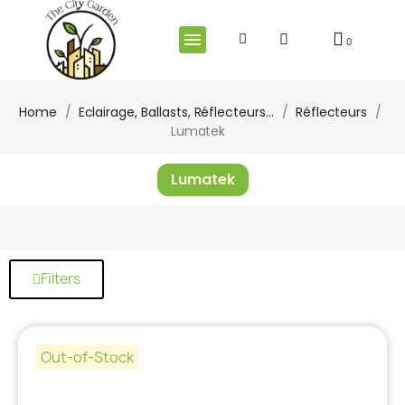
Home
Eclairage, Ballasts, Réflecteurs...
Réflecteurs
Lumatek
Lumatek
Filters
Out-of-Stock