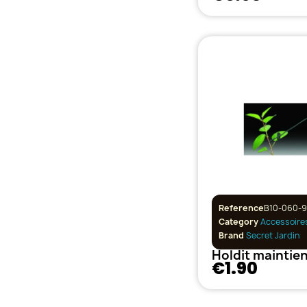
Reference
B10-060-
Category
Accessoire
Brand
Secret Jardin
€1.90