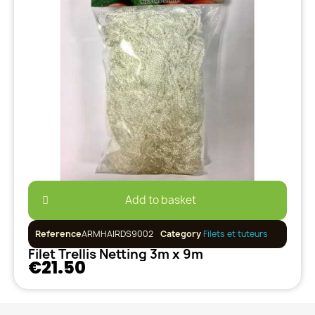
Add to basket
Reference
ARMHAIRDS9002
Category
Filets et tuteurs
Filet Trellis Netting 3m x 9m
€21.50