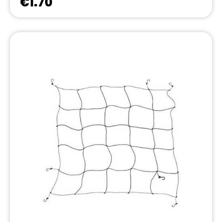
€1.70