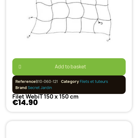
Add to basket
Reference
B10-060-121
Category
Filets et tuteurs
Brand
Secret Jardin
Filet WebiT 150 x 150 cm
€14.90