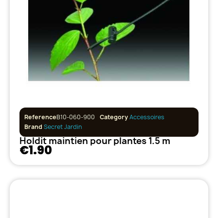
Reference
B10-060-900
Category
Accessoires
Brand
Secret Jardin
Holdit maintien pour plantes 1.5 m
€1.90