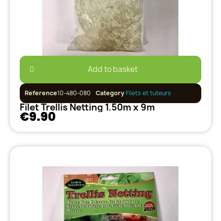
Add to basket
Reference
10-480-080
Category
Filets et tuteurs
Filet Trellis Netting 1.50m x 9m
€9.90