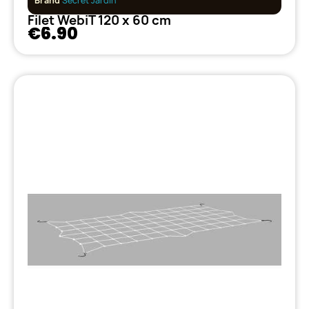
Brand
Secret Jardin
Filet WebiT 120 x 60 cm
€6.90