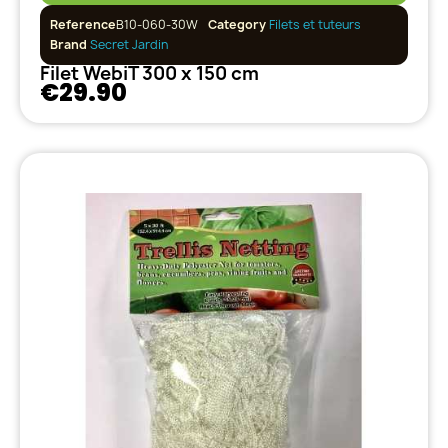
Reference
B10-060-30W
Category
Filets et tuteurs
Brand
Secret Jardin
Filet WebiT 300 x 150 cm
€29.90