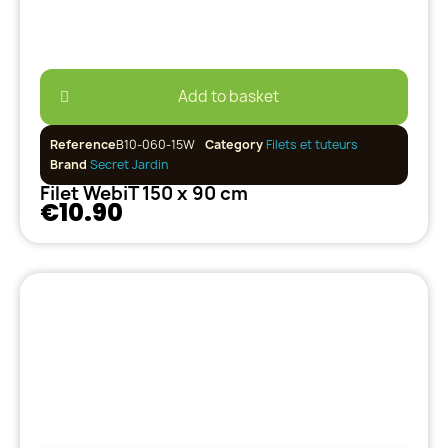
Add to basket
Reference
B10-060-15W
Category
Filets et tuteurs
Brand
Secret Jardin
Filet WebiT 150 x 90 cm
€10.90