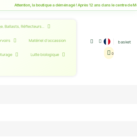
Attention, la boutique a déménagé ! Après 12 ans dans le centre de Montpel
e, Ballasts, Réflecteurs...
rvoirs
Matériel d'occassion
basket
uturage
Lutte biologique