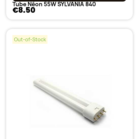
Tube Néon 55W SYLVANIA 840
€8.50
Out-of-Stock