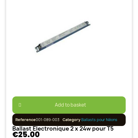
Add to basket
Reference
001-089-003
Category
Ballasts pour Néons
Ballast Electronique 2 x 24w pour T5
€25.00