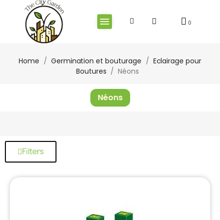
Home
Germination et bouturage
Eclairage pour
Boutures
Néons
Néons
Filters