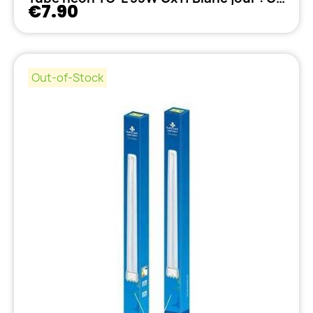
€7.90
Out-of-Stock