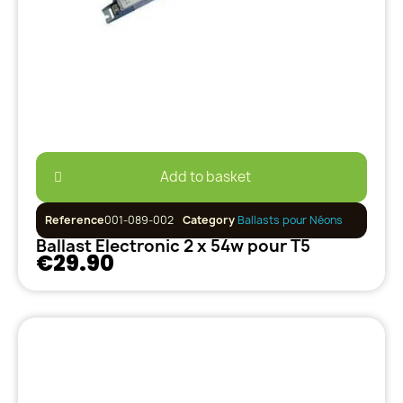
Add to basket
Reference
001-089-002
Category
Ballasts pour Néons
Ballast Electronic 2 x 54w pour T5
€29.90