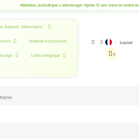
Attention, la boutique a déménagé ! Après 12 ans dans le centre de Mon
e, Ballasts, Réflecteurs...
rvoirs
Matériel d'occassion
basket
uturage
Lutte biologique
aster