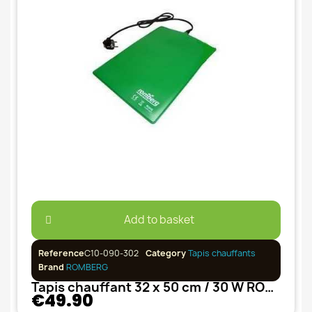
Add to basket
Reference
C10-090-302
Category
Tapis chauffants
Brand
ROMBERG
Tapis chauffant 32 x 50 cm / 30 W ROMBERG
€49.90