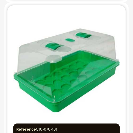
Reference
C10-070-101