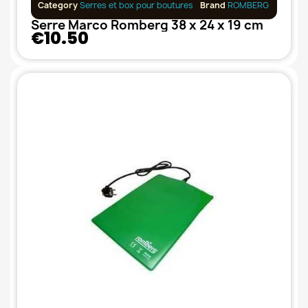
Category
Serres et box pour boutures
Brand
ROMBERG
Serre Marco Romberg 38 x 24 x 19 cm
€10.50