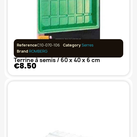
Reference
C10-070-106
Category
Serres
Brand
ROMBERG
Terrine à semis / 60 x 40 x 6 cm
€8.50