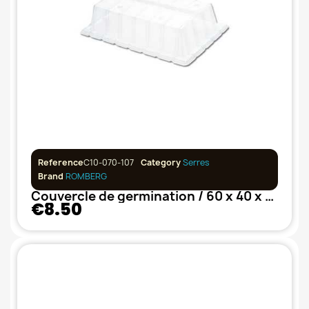
Reference
C10-070-107
Category
Serres
Brand
ROMBERG
Couvercle de germination / 60 x 40 x 6 cm
€8.50