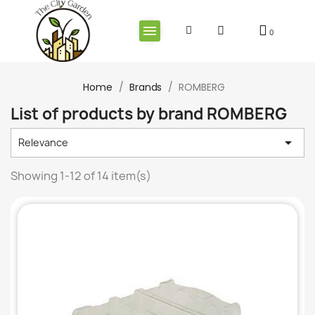
Home
Brands
ROMBERG
List of products by brand ROMBERG

Relevance
Showing 1-12 of 14 item(s)