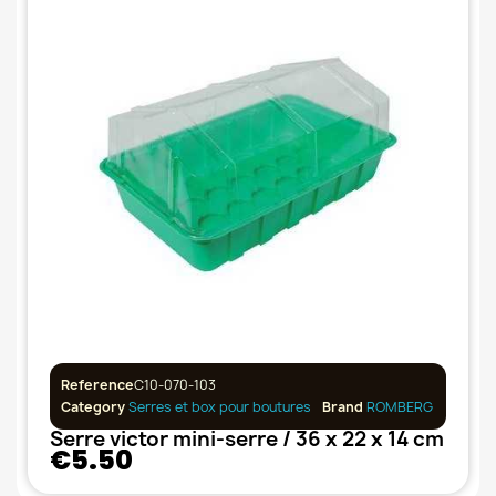
Reference
C10-070-103
Category
Serres et box pour boutures
Brand
ROMBERG
Serre victor mini-serre / 36 x 22 x 14 cm
€5.50