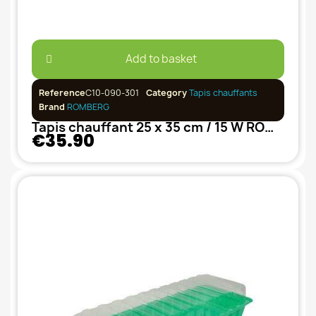
Add to basket
Reference
C10-090-301
Category
Tapis chauffants
Brand
ROMBERG
Tapis chauffant 25 x 35 cm / 15 W ROMBERG
€35.90