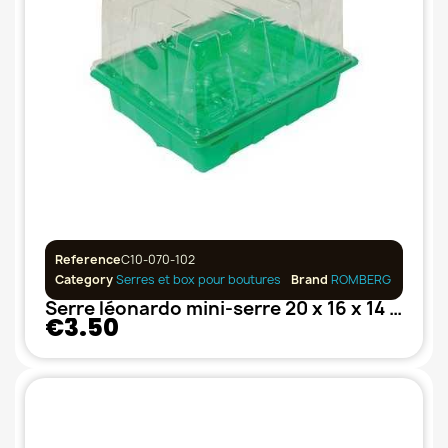
Reference
C10-070-102
Category
Serres et box pour boutures
Brand
ROMBERG
Serre léonardo mini-serre 20 x 16 x 14 cm, avec couvercle
€3.50