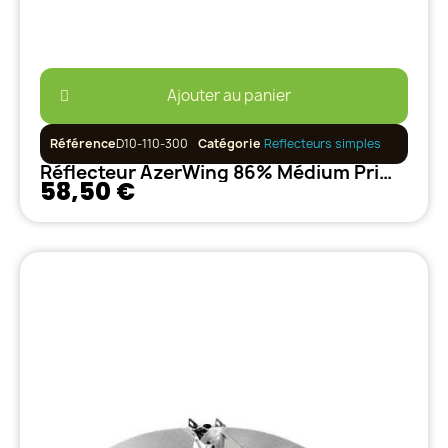
Ajouter au panier
Référence
D10-110-300
Catégorie
Reflecteurs simples
Réflecteur AzerWing 86% Médium PrimaKlima
58,50 €