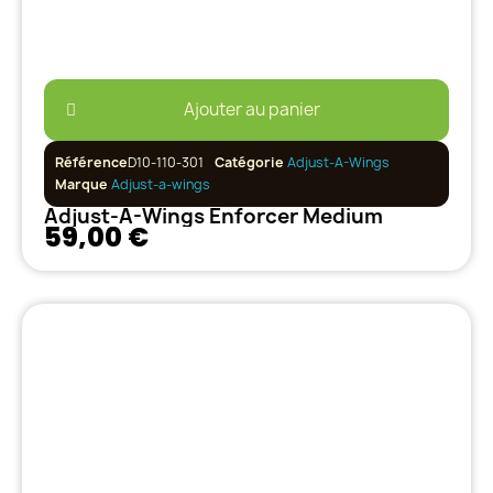
Ajouter au panier
Référence
D10-110-301
Catégorie
Adjust-A-Wings
Marque
Adjust-a-wings
Adjust-A-Wings Enforcer Medium
59,00 €