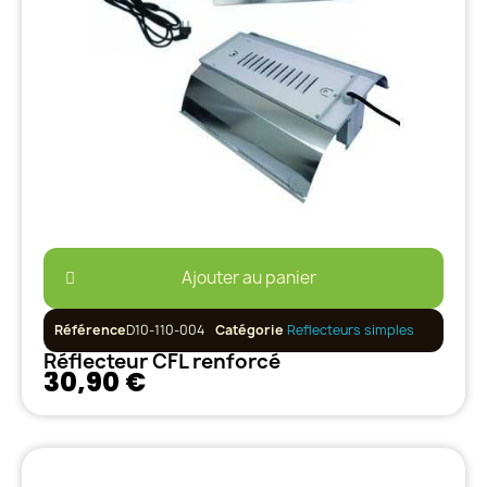
Ajouter au panier
Référence
D10-110-004
Catégorie
Reflecteurs simples
Réflecteur CFL renforcé
30,90 €