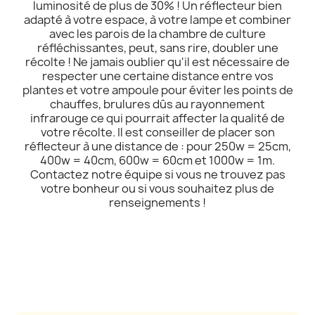
luminosité de plus de 30% ! Un réflecteur bien
adapté à votre espace, à votre lampe et combiner
avec les parois de la chambre de culture
réfléchissantes, peut, sans rire, doubler une
récolte ! Ne jamais oublier qu'il est nécessaire de
respecter une certaine distance entre vos
plantes et votre ampoule pour éviter les points de
chauffes, brulures dûs au rayonnement
infrarouge ce qui pourrait affecter la qualité de
votre récolte. Il est conseiller de placer son
réflecteur à une distance de : pour 250w = 25cm,
400w = 40cm, 600w = 60cm et 1000w = 1m.
Contactez notre équipe si vous ne trouvez pas
votre bonheur ou si vous souhaitez plus de
renseignements !