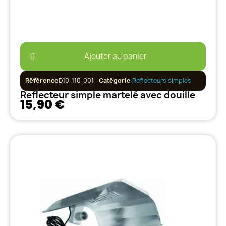
Ajouter au panier
Référence
D10-110-001
Catégorie
Reflecteurs simples
Reflecteur simple martelé avec douille
15,90 €