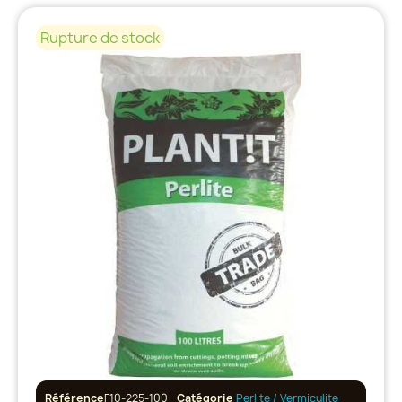
Rupture de stock
Référence
F10-225-100
Catégorie
Perlite / Vermiculite