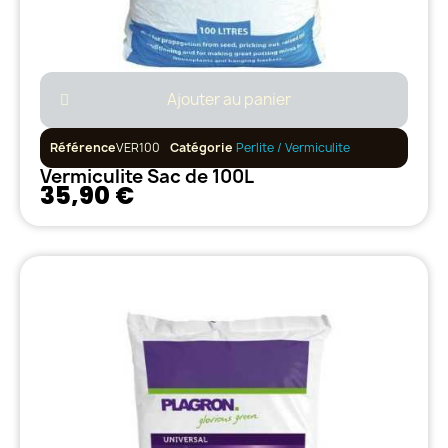
Ajouter au panier
Référence
VER100
Catégorie
Perlite / Vermiculite
Vermiculite Sac de 100L
35,90 €