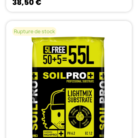
38,50 €
Rupture de stock