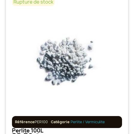
Rupture de stock
Référence
PER100
Catégorie
Perlite / Vermiculite
Perlite 100L