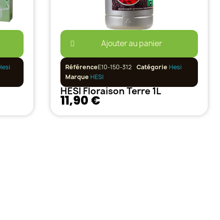
Ajouter au panier
Hesi
Référence
E10-150-312
Catégorie
Hesi
Marque
HESI
HESI Floraison Terre 1L
11,90 €