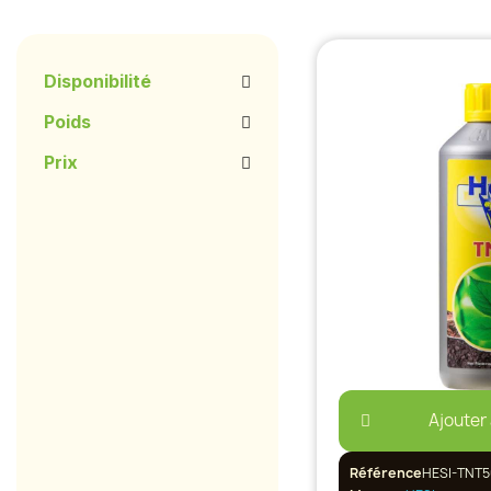
Disponibilité
Poids
Prix
Ajouter
Référence
HESI-TNT