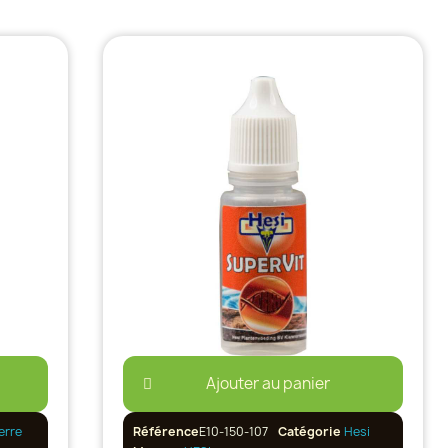
Ajouter au panier
erre
Référence
E10-150-107
Catégorie
Hesi