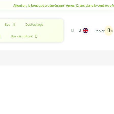
Attention, la boutique a déménagé ! Après 12 ans dans le centre de Montpell
Eau
Destockage
Panier
Box de culture