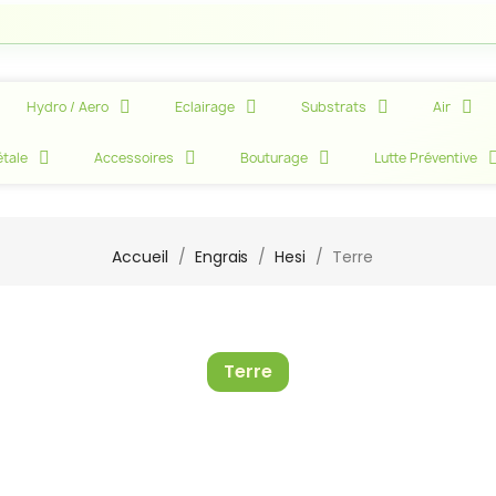
Hydro / Aero
Eclairage
Substrats
Air
tale
Accessoires
Bouturage
Lutte Préventive
Accueil
Engrais
Hesi
Terre
Terre