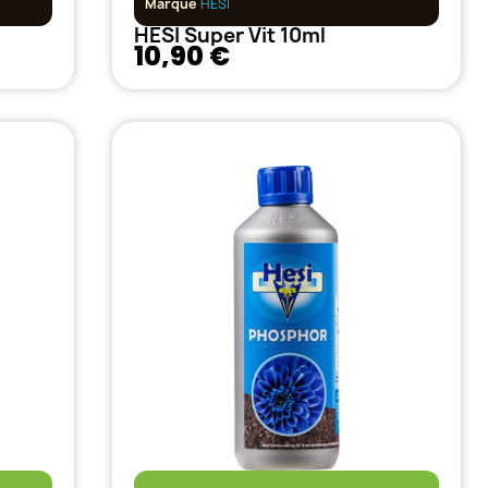
Marque
HESI
HESI Super Vit 10ml
10,90 €