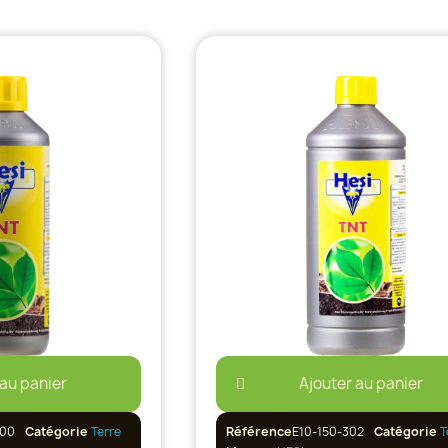
 au panier
Ajouter au panier
500
Catégorie
Terre
Référence
E10-150-302
Catégorie
T