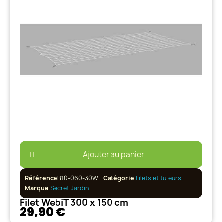
Ajouter au panier
Référence
B10-060-30W
Catégorie
Filets et tuteurs
Marque
Secret Jardin
Filet WebiT 300 x 150 cm
29,90 €