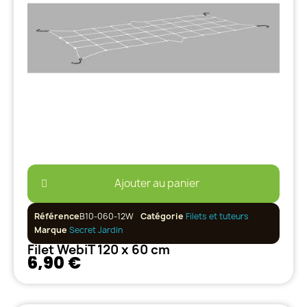
Ajouter au panier
Référence
B10-060-12W
Catégorie
Filets et tuteurs
Marque
Secret Jardin
Filet WebiT 120 x 60 cm
6,90 €