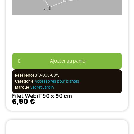
Ajouter au panier
Référence
B10-060-60W
Catégorie
Accessoires pour plantes
Marque
Secret Jardin
Filet WebiT 90 x 90 cm
6,90 €