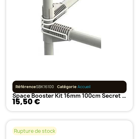
Référence
SBK16100
Catégorie
Accueil
Space Booster Kit 16mm 100cm Secret Jardin
15,50 €
Rupture de stock