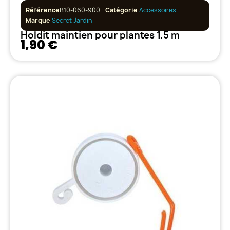
Référence
B10-060-900
Catégorie
Accessoires
Marque
Secret Jardin
Holdit maintien pour plantes 1.5 m
1,90 €