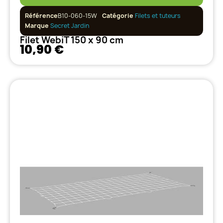
Référence
B10-060-15W
Catégorie
Filets et tuteurs
Marque
Secret Jardin
Filet WebiT 150 x 90 cm
10,90 €