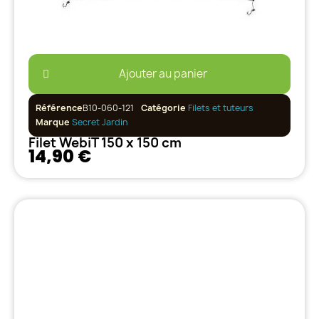
Ajouter au panier
Référence
B10-060-121
Catégorie
Filets et tuteurs
Marque
Secret Jardin
Filet WebiT 150 x 150 cm
14,90 €