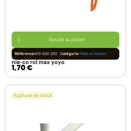
Ajouter au panier
Référence
M10-620-200
Catégorie
Filets et tuteurs
nie-co rol max yoyo
1,70 €
Rupture de stock