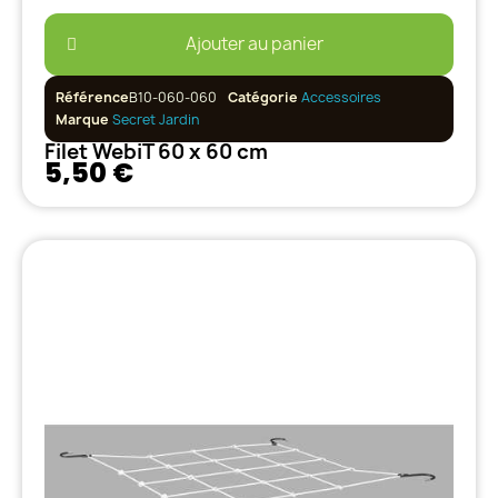
Ajouter au panier
Référence
B10-060-060
Catégorie
Accessoires
Marque
Secret Jardin
Filet WebiT 60 x 60 cm
5,50 €