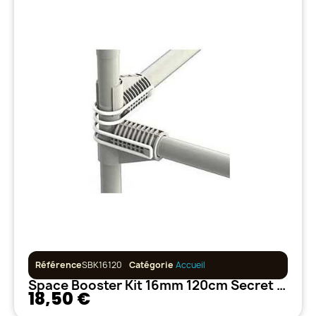
Référence
SBK16120
Catégorie
Accueil
Space Booster Kit 16mm 120cm Secret Jardin
18,50 €