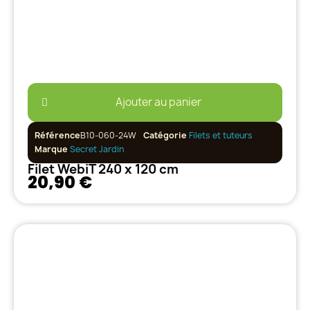
Ajouter au panier
Référence
B10-060-24W
Catégorie
Filets et tuteurs
Marque
Secret Jardin
Filet WebiT 240 x 120 cm
20,90 €