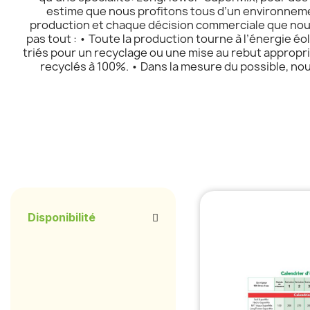
estime que nous profitons tous d’un environneme
production et chaque décision commerciale que nous
pas tout : • Toute la production tourne à l’énergie éo
triés pour un recyclage ou une mise au rebut appropr
recyclés à 100%. • Dans la mesure du possible, no
Disponibilité