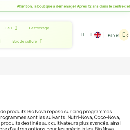
Attention, la boutique a déménagé ! Après 12 ans dans le centre de Montp
Eau
Destockage
Panier
Box de culture
e de produits Bio Nova repose sur cinq programmes
 programmes sont les suivants: Nutri-Nova, Coco-Nova,
produits destinés aux cultivateurs plus avancés, ainsi
re d’autres options pour les spécialistes. Bio Nova