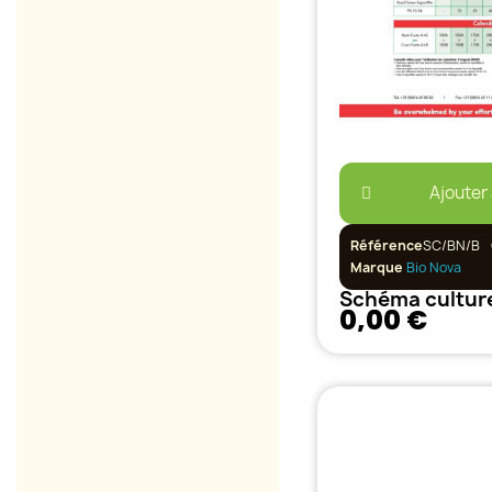
Ajouter
Référence
SC/BN/B
Marque
Bio Nova
Schéma culture
0,00 €