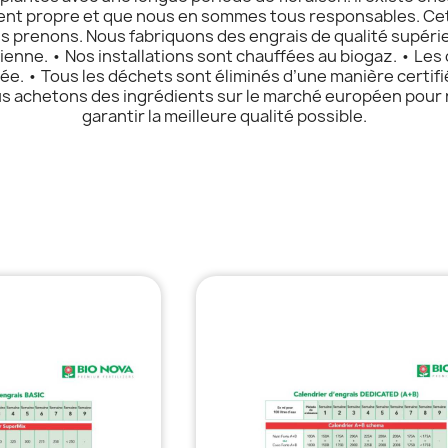
nt propre et que nous en sommes tous responsables. Cette
 prenons. Nous fabriquons des engrais de qualité supérieu
lienne. • Nos installations sont chauffées au biogaz. • Les 
iée. • Tous les déchets sont éliminés d’une manière certif
us achetons des ingrédients sur le marché européen pour r
garantir la meilleure qualité possible.