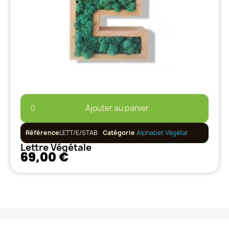
Ajouter au panier
Référence
LETT/E/STAB
Catégorie
Alphabet Végétal
Lettre Végétale
69,00 €