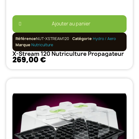
Ajouter au panier
Référence
NUT-XSTREAM120
Catégorie
Hydro / Aero
Marque
Nutriculture
X-Stream 120 Nutriculture Propagateur
269,00 €