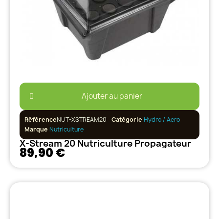
Ajouter au panier
Référence
NUT-XSTREAM20
Catégorie
Hydro / Aero
Marque
Nutriculture
X-Stream 20 Nutriculture Propagateur
89,90 €