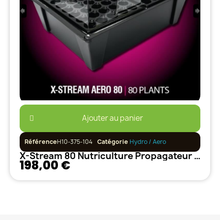
Ajouter au panier
Référence
H10-375-104
Catégorie
Hydro / Aero
X-Stream 80 Nutriculture Propagateur complet
198,00 €