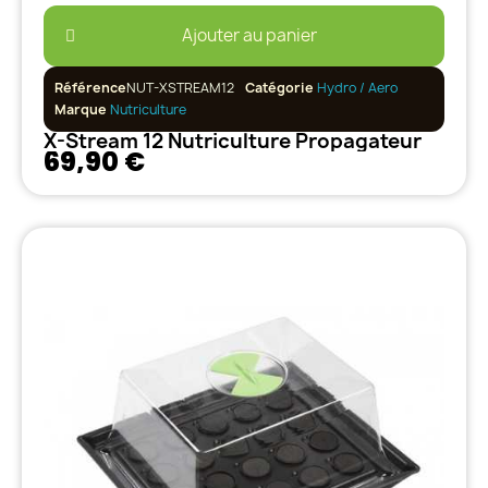
Ajouter au panier
Référence
NUT-XSTREAM12
Catégorie
Hydro / Aero
Marque
Nutriculture
X-Stream 12 Nutriculture Propagateur
69,90 €