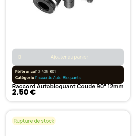
Ajouter au panier
Référence
I10-405-801
Catégorie
Raccords Auto-Bloquants
Raccord Autobloquant Coude 90° 12mm
2,50 €
Rupture de stock