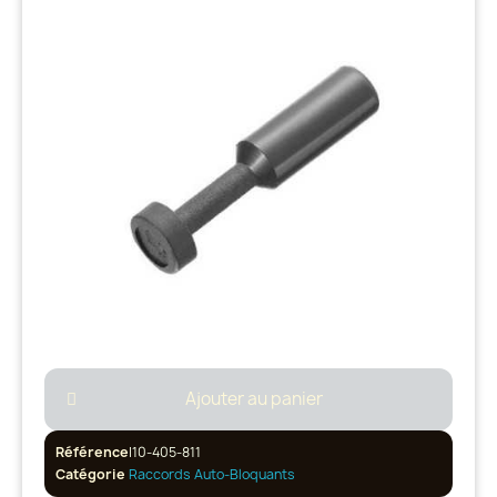
Ajouter au panier
Référence
I10-405-811
Catégorie
Raccords Auto-Bloquants