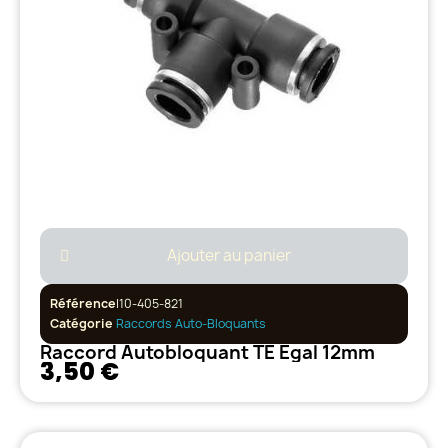
Ajouter au panier
Référence
I10-405-821
Catégorie
Raccords Auto-Bloquants
Raccord Autobloquant TE Egal 12mm
3,50 €