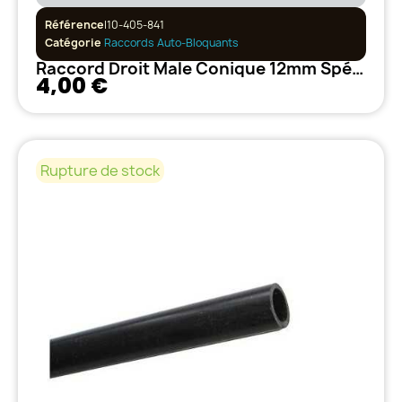
Référence
I10-405-841
Catégorie
Raccords Auto-Bloquants
Raccord Droit Male Conique 12mm Spéciale Sortie pompe
4,00 €
Rupture de stock