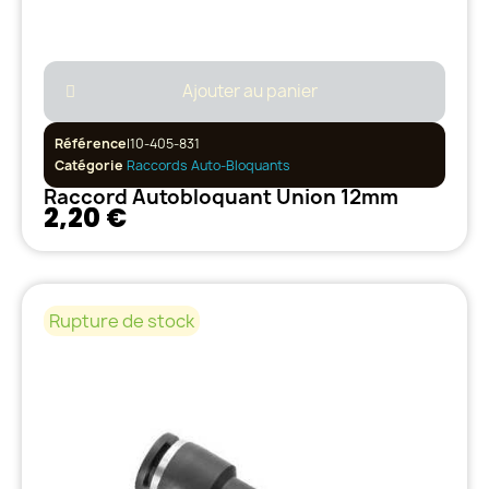
Ajouter au panier
Référence
I10-405-831
Catégorie
Raccords Auto-Bloquants
Raccord Autobloquant Union 12mm
2,20 €
Rupture de stock