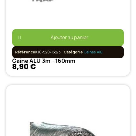
Ajouter au panier
Référence
K10-520-132/3
Catégorie
Gaines Alu
Gaine ALU 3m - 160mm
8,90 €