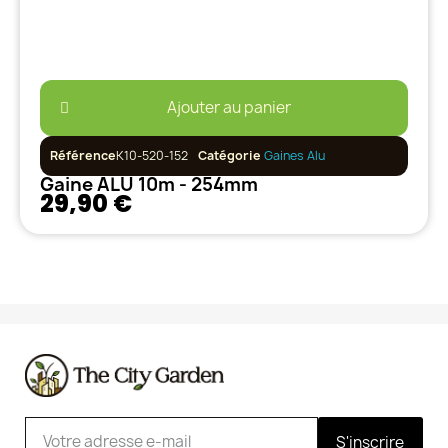
Ajouter au panier
Référence
K10-520-152
Catégorie
Gaines Alu
Gaine ALU 10m - 254mm
29,90 €
S'inscrire