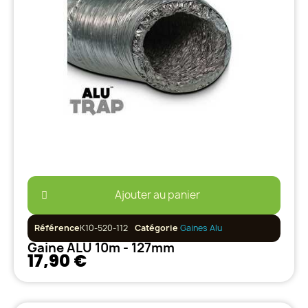
Ajouter au panier
Référence
K10-520-112
Catégorie
Gaines Alu
Gaine ALU 10m - 127mm
17,90 €