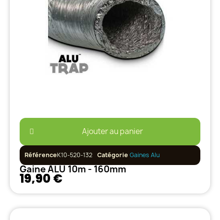
Ajouter au panier
Référence
K10-520-132
Catégorie
Gaines Alu
Gaine ALU 10m - 160mm
19,90 €