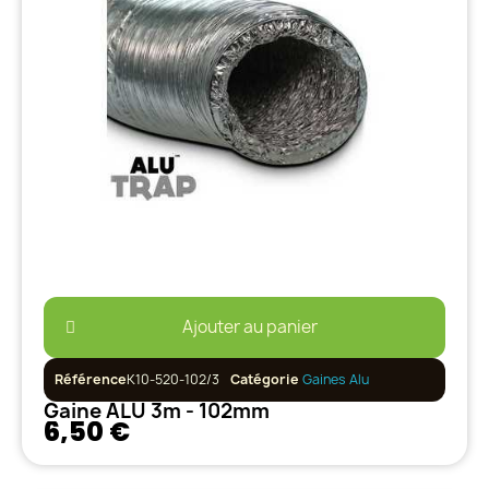
Ajouter au panier
Référence
K10-520-102/3
Catégorie
Gaines Alu
Gaine ALU 3m - 102mm
6,50 €