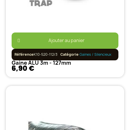
Ajouter au panier
Référence
K10-520-112/3
Catégorie
Gaines / Silencieux
Gaine ALU 3m - 127mm
6,90 €