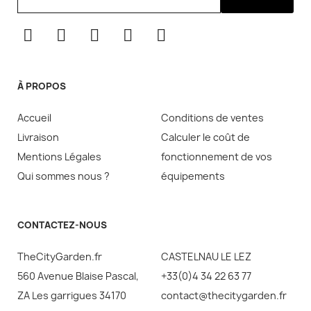
À PROPOS
Accueil
Conditions de ventes
Livraison
Calculer le coût de
Mentions Légales
fonctionnement de vos
Qui sommes nous ?
équipements
CONTACTEZ-NOUS
TheCityGarden.fr
CASTELNAU LE LEZ
560 Avenue Blaise Pascal,
+33(0)4 34 22 63 77
ZA Les garrigues 34170
contact@thecitygarden.fr