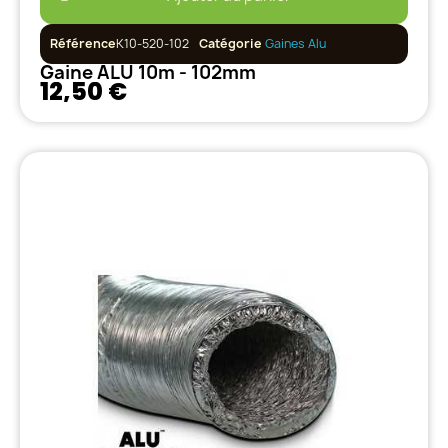
Référence
K10-520-102
Catégorie
Gaines Alu
Gaine ALU 10m - 102mm
12,50 €