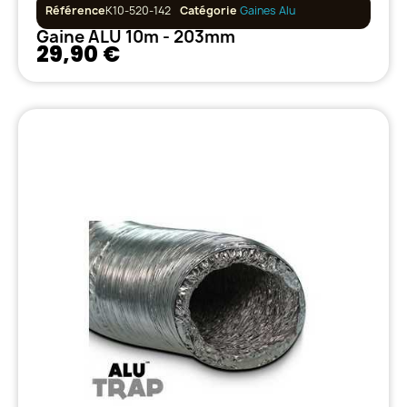
Référence
K10-520-142
Catégorie
Gaines Alu
Gaine ALU 10m - 203mm
29,90 €