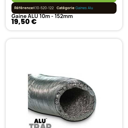
Référence
K10-520-122
Catégorie
Gaines Alu
Gaine ALU 10m - 152mm
19,50 €