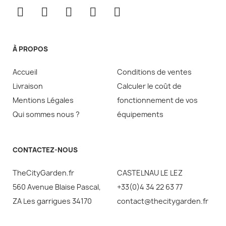
À PROPOS
Accueil
Conditions de ventes
Livraison
Calculer le coût de
Mentions Légales
fonctionnement de vos
Qui sommes nous ?
équipements
CONTACTEZ-NOUS
TheCityGarden.fr
CASTELNAU LE LEZ
560 Avenue Blaise Pascal,
+33(0)4 34 22 63 77
ZA Les garrigues 34170
contact@thecitygarden.fr