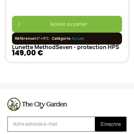
Ajouter au panier
Référence
M7-HPS
Catégorie
Accueil
Lunette MethodSeven - protection HPS
149,00 €
S'inscrire