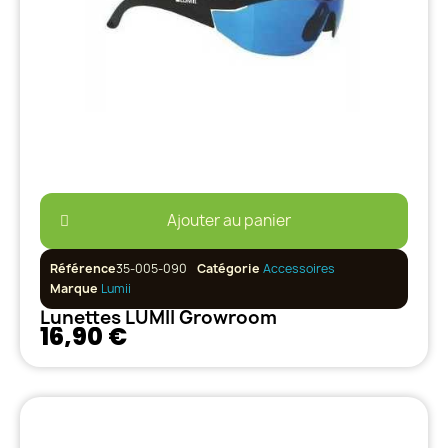
Ajouter au panier
Référence
35-005-090
Catégorie
Accessoires
Marque
Lumii
Lunettes LUMII Growroom
16,90 €