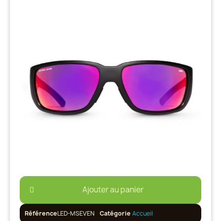
Ajouter au panier
Référence
LED-MSEVEN
Catégorie
Accueil