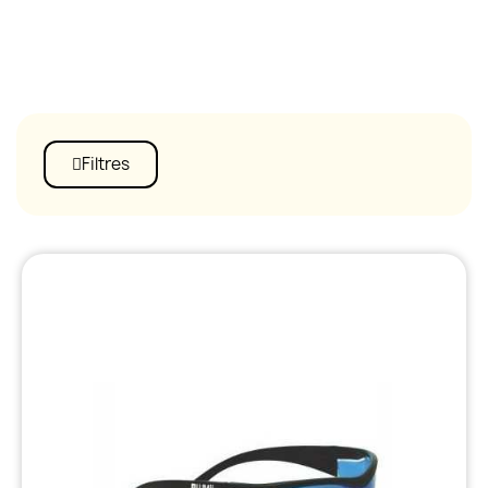
Filtres