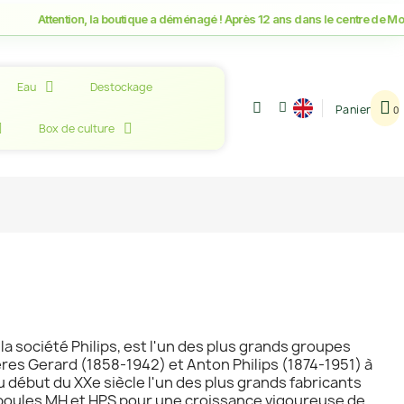
tention, la boutique a déménagé ! Après 12 ans dans le centre de Montpellie
Eau
Destockage
Panier
Box de culture
 la société Philips, est l'un des plus grands groupes
ères Gerard (1858-1942) et Anton Philips (1874-1951) à
début du XXe siècle l'un des plus grands fabricants
'ampoules MH et HPS pour une croissance vigoureuse de