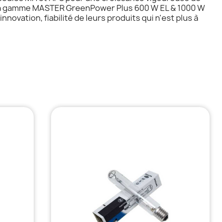
é : La gamme MASTER GreenPower Plus 600 W EL & 1000 W
ovation, fiabilité de leurs produits qui n'est plus à