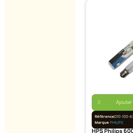
Ajouter
Référence
D10-100-6
Marque
PHILIPS