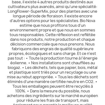
base, il existe 4 autres produits destinés aux
cultivateurs plus avancés, ainsi qu’une spécialité:
LongFlower-SuperMix, pour des plantes avec une
longue période de floraison. Il existe encore
d’autres options pour les spécialistes. Bio Nova
estime que nous profitons tous d’un
environnement propre et que nous en sommes
tous responsables. Cette réflexion est reflétée
dans nos produits, notre production et chaque
décision commerciale que nous prenons. Nous
fabriquons des engrais de qualité supérieure
propres, écologiques et sans charge. Et ce n’est
pas tout : • Toute la production tourne à l’énergie
éolienne. • Nos installations sont chauffées au
biogaz. • Les déchets, tels que papier, bois, métal
et plastique sont triés pour un recyclage ou une
mise au rebut appropriée. • Tous les déchets sont
éliminés d’une manière certifiée neutre en CO2. •
Tous les emballages peuvent être recyclés à
100%. • Dans la mesure du possible, nous
achetons des ingrédients sur le marché européen
pour réduire les frais de transport, mais
également pour garantir la meilleure qualité