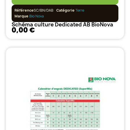
Référence
SC/BN/DAB
Catégorie
Terre
Marque
Bio Nova
Schéma culture Dedicated AB BioNova
0,00 €