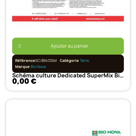
Ajouter au panier
Référence
SC/BN/DSM
Catégorie
Terre
Marque
Bio Nova
Schéma culture Dedicated SuperMix BioNova
0,00 €