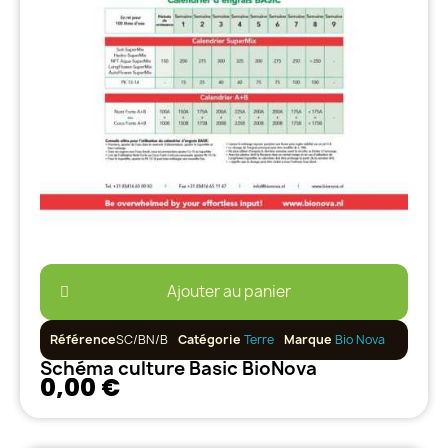
Ajouter au panier
Référence
SC/BN/B
Catégorie
Terre
Marque
Bio Nova
Schéma culture Basic BioNova
0,00 €