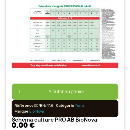
Ajouter au panier
Référence
SC/BN/PAB
Catégorie
Terre
Marque
Bio Nova
Schéma culture PRO AB BioNova
0,00 €