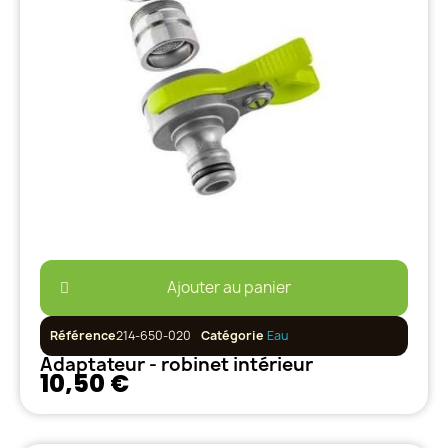
Ajouter au panier
Référence
214-650-020
Catégorie
Eau
Adaptateur - robinet intérieur
10,50 €