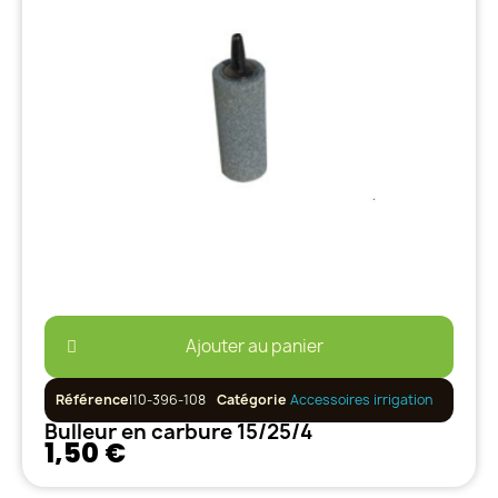
Ajouter au panier
Référence
I10-396-108
Catégorie
Accessoires irrigation
Bulleur en carbure 15/25/4
1,50 €