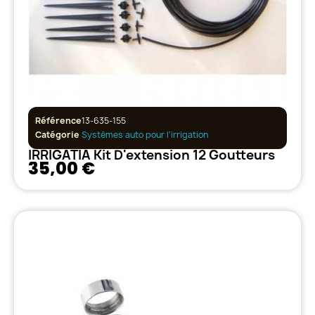
Référence
13-635-155
Catégorie
Systèmes auto pour l'irrigation
IRRIGATIA Kit D'extension 12 Goutteurs
35,00 €