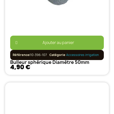
Ajouter au panier
Référence
I10-396-107
Catégorie
Accessoires irrigation
Bulleur sphérique Diamètre 50mm
4,90 €