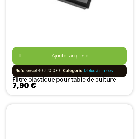
Ajouter au panier
Référence
G10-320-080
Catégorie
Tables à marées
Filtre plastique pour table de culture
7,90 €