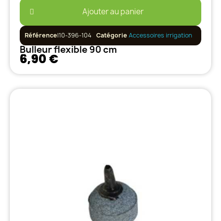
Ajouter au panier
Référence
I10-396-104
Catégorie
Accessoires irrigation
Bulleur flexible 90 cm
6,90 €