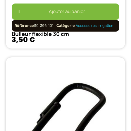
Ajouter au panier
Référence
I10-396-101
Catégorie
Accessoires irrigation
Bulleur flexible 30 cm
3,50 €