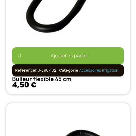
Ajouter au panier
Référence
I10-396-102
Catégorie
Accessoires irrigation
Bulleur flexible 45 cm
4,50 €