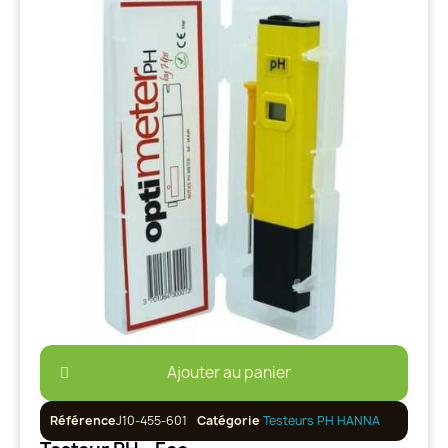
Ajouter au panier
Référence
J10-455-601
Catégorie
Testeurs PH HANNA