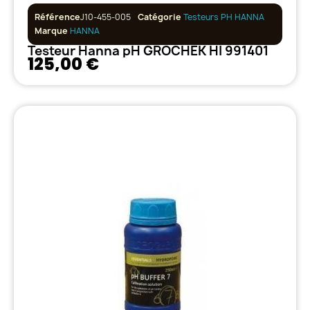
Référence
J10-455-005
Catégorie
Testeurs PH HANNA
Marque
HANNA
Testeur Hanna pH GROCHEK HI 991401
125,00 €