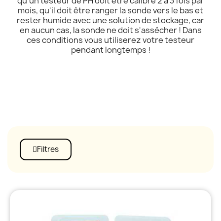
qu'un testeur de PH doit être calibré 2 à 3 fois par
mois, qu'il doit être ranger la sonde vers le bas et
rester humide avec une solution de stockage, car
en aucun cas, la sonde ne doit s'assécher ! Dans
ces conditions vous utiliserez votre testeur
pendant longtemps !
Filtres