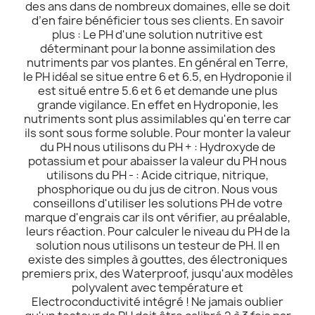
des ans dans de nombreux domaines, elle se doit
d’en faire bénéficier tous ses clients. En savoir
plus : Le PH d'une solution nutritive est
déterminant pour la bonne assimilation des
nutriments par vos plantes. En général en Terre,
le PH idéal se situe entre 6 et 6.5, en Hydroponie il
est situé entre 5.6 et 6 et demande une plus
grande vigilance. En effet en Hydroponie, les
nutriments sont plus assimilables qu'en terre car
ils sont sous forme soluble. Pour monter la valeur
du PH nous utilisons du PH + : Hydroxyde de
potassium et pour abaisser la valeur du PH nous
utilisons du PH - : Acide citrique, nitrique,
phosphorique ou du jus de citron. Nous vous
conseillons d'utiliser les solutions PH de votre
marque d'engrais car ils ont vérifier, au préalable,
leurs réaction. Pour calculer le niveau du PH de la
solution nous utilisons un testeur de PH. Il en
existe des simples à gouttes, des électroniques
premiers prix, des Waterproof, jusqu'aux modèles
polyvalent avec température et
Electroconductivité intégré ! Ne jamais oublier