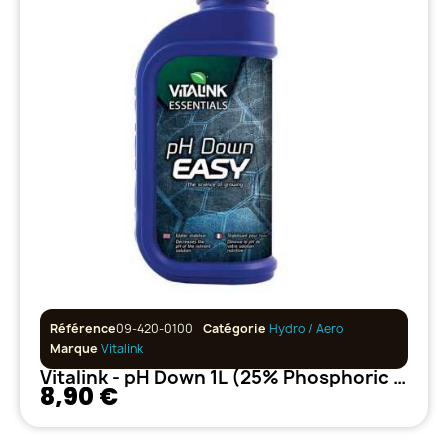
Référence
09-420-0100
Catégorie
Hydro / Aero
Marque
Vitalink
Vitalink - pH Down 1L (25% Phosphoric Acid)
8,90 €