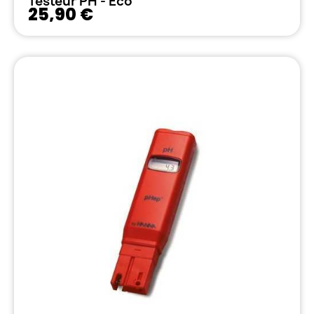
Testeur PH - Eco
25,90 €