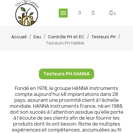
Accueil
Eau
Contrôle PH et EC
Testeurs PH
Testeurs PH HANNA
Testeurs PH HANNA
Fondé en 1978, le groupe HANNA Instruments
compte aujourd'hui 48 implantations dans 28
pays, assurant une proximité client à l'échelle
mondiale. HANNA Instruments France, né en 1988,
doit son succès à l’attention assidue qu’elle porte
à l’écoute de ses clients afin de leur fournir les
produits dont ils ont besoin. Riche de multiples
expériences et compétences, accumulées au fil