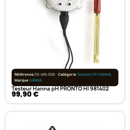
Référence
J10-455-006
Catégorie
Testeurs PH HANNA
Marque
HANNA
Testeur Hanna pH PRONTO HI 981402
99,90 €