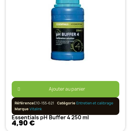
Ajouter au panier
Référence
E10-155-621
Catégorie
Entretien et calibrage
Marque
Vitalink
Essentials pH Buffer 4 250 ml
4,90 €