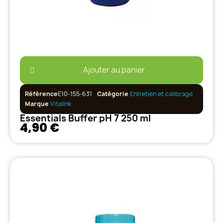
Ajouter au panier
Référence
E10-155-631
Catégorie
Entretien et calibrage
Marque
Vitalink
Essentials Buffer pH 7 250 ml
4,90 €