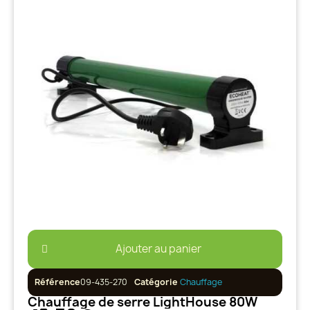
Ajouter au panier
Référence
09-435-270
Catégorie
Chauffage
Chauffage de serre LightHouse 80W