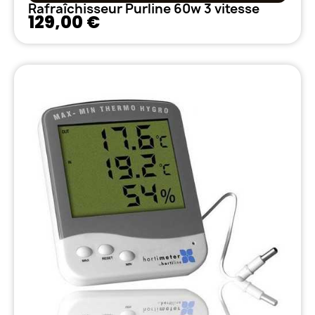
Rafraîchisseur Purline 60w 3 vitesse
129,00 €