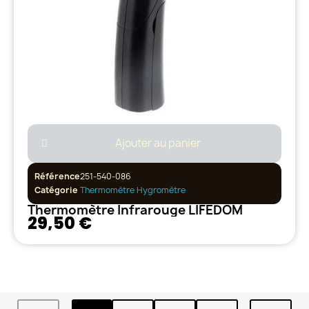
Ajouter au panier
Référence
251-540-086
Catégorie
Thermomètre Hygromètre
Thermomètre Infrarouge LIFEDOM
29,50 €