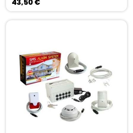
43,50 €