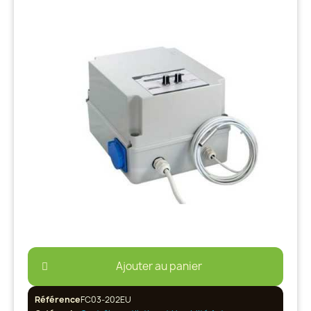
Ajouter au panier
Référence
FC03-202EU