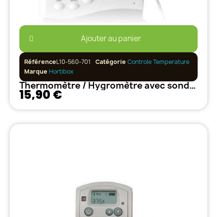
Ajouter au panier
Référence
L10-560-701
Catégorie
Controle Temperature
Marque
Hortibox
Thermomètre / Hygromètre avec sonde Grand écran
15,90 €