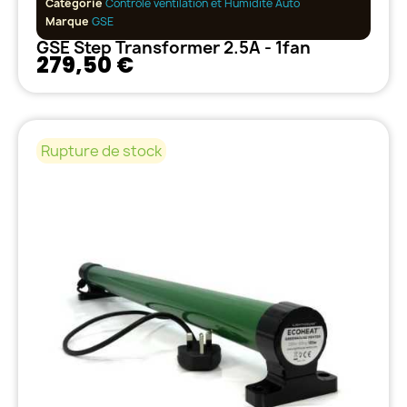
Catégorie
Contrôle ventilation et Humidité Auto
Marque
GSE
GSE Step Transformer 2.5A - 1fan
279,50 €
Rupture de stock