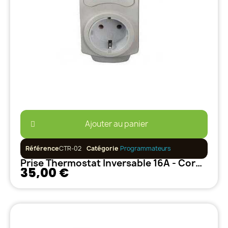
Ajouter au panier
Référence
CTR-02
Catégorie
Programmateurs
Prise Thermostat Inversable 16A - Cornwall Elec
35,00 €