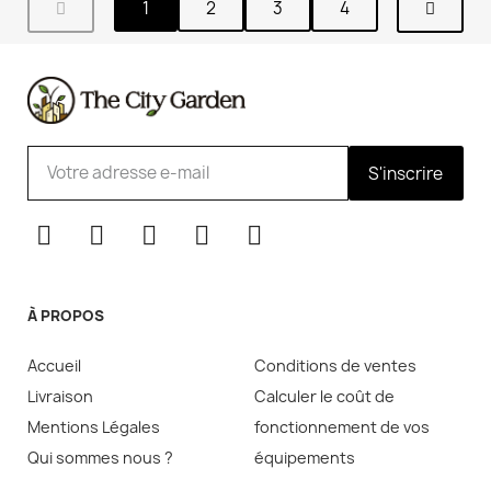
1
2
3
4
S'inscrire
À PROPOS
Accueil
Conditions de ventes
Livraison
Calculer le coût de
Mentions Légales
fonctionnement de vos
Qui sommes nous ?
équipements