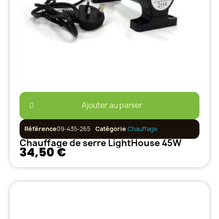
Ajouter au panier
Référence
09-435-265
Catégorie
Chauffage
Chauffage de serre LightHouse 45W
34,50 €