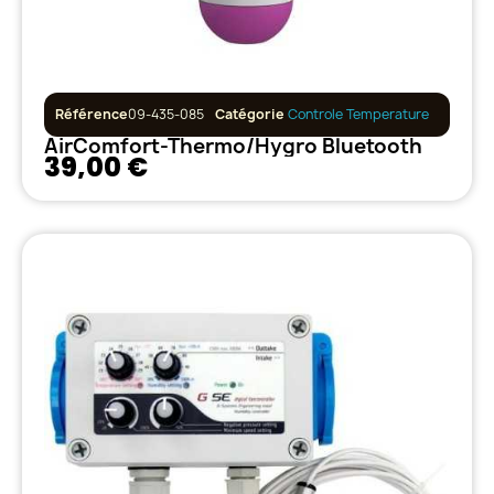
Référence
09-435-085
Catégorie
Controle Temperature
AirComfort-Thermo/Hygro Bluetooth
39,00 €