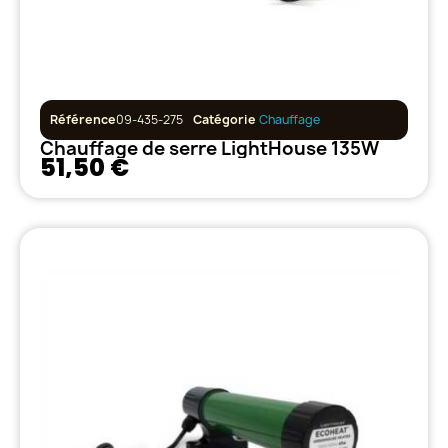
Référence
09-435-275
Catégorie
Chauffage
Chauffage de serre LightHouse 135W
51,50 €