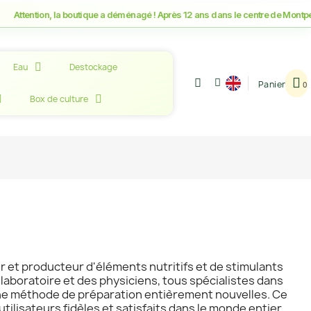
on, la boutique a déménagé ! Après 12 ans dans le centre de Montpellier, re
Eau
Destockage
Panier
Box de culture
 et producteur d'éléments nutritifs et de stimulants
 laboratoire et des physiciens, tous spécialistes dans
une méthode de préparation entièrement nouvelles. Ce
ilisateurs fidèles et satisfaits dans le monde entier.