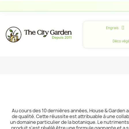
Engrais
Déco végé
Au cours des 10 dernières années, House & Garden a 
de qualité. Cette réussite est attribuable à une coll
un domaine particulier de la botanique. Le nutrimen
produit s'est révélé être une formule gagnante et a s