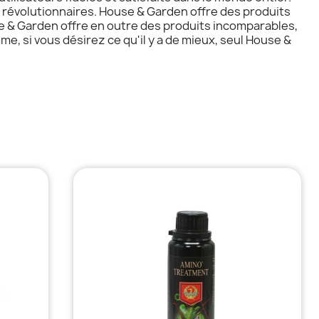
 révolutionnaires. House & Garden offre des produits
e & Garden offre en outre des produits incomparables,
e, si vous désirez ce qu'il y a de mieux, seul House &