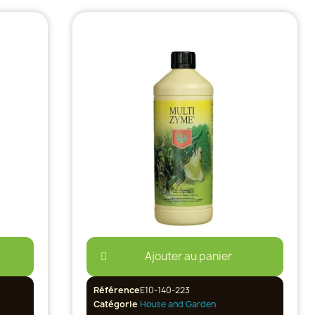
Ajouter au panier
Référence
E10-140-223
Catégorie
House and Garden