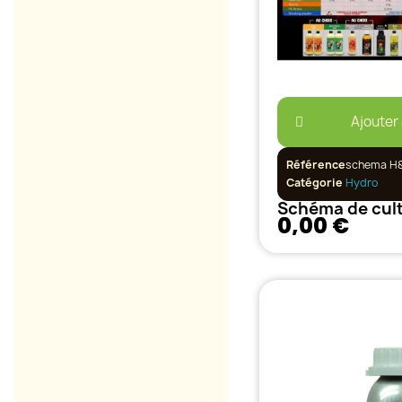
Ajouter
Référence
schema H
Catégorie
Hydro
0,00 €