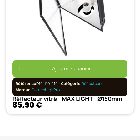
Ajouter au panier
Référence
D10-110-410
Catégorie
Réflecteurs
Marque
GardenHighPro
Réflecteur vitré - MAX LIGHT - Ø150mm
85,90 €