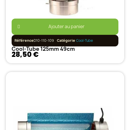
Ajouter au panier
Référence
D10-110-109
Catégorie
Cool-Tube
Cool-Tube 125mm 49cm
28,50 €