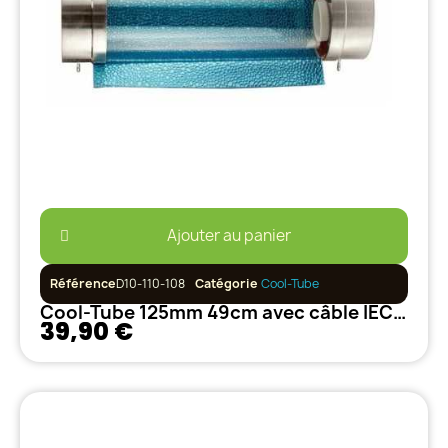
Ajouter au panier
Référence
D10-110-108
Catégorie
Cool-Tube
Cool-Tube 125mm 49cm avec câble IEC 5m
39,90 €