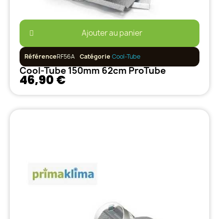
Ajouter au panier
Référence
RF56A
Catégorie
Cool-Tube
Cool-Tube 150mm 62cm ProTube
46,90 €