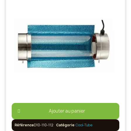
Ajouter au panier
Référence
D10-110-112
Catégorie
Cool-Tube