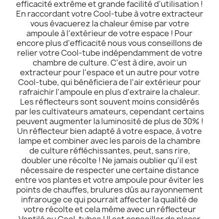
efficacité extrême et grande facilité d’utilisation !
En raccordant votre Cool-tube à votre extracteur
vous évacuerez la chaleur émise par votre
ampoule à l'extérieur de votre espace ! Pour
encore plus d’efficacité nous vous conseillons de
relier votre Cool-tube indépendamment de votre
chambre de culture. C'est à dire, avoir un
extracteur pour l'espace et un autre pour votre
Cool-tube, qui bénéficiera de l'air extérieur pour
rafraichir l'ampoule en plus d'extraire la chaleur.
Les réflecteurs sont souvent moins considérés
par les cultivateurs amateurs, cependant certains
peuvent augmenter la luminosité de plus de 30% !
Un réflecteur bien adapté à votre espace, à votre
lampe et combiner avec les parois de la chambre
de culture réfléchissantes, peut, sans rire,
doubler une récolte ! Ne jamais oublier qu'il est
nécessaire de respecter une certaine distance
entre vos plantes et votre ampoule pour éviter les
points de chauffes, brulures dûs au rayonnement
infrarouge ce qui pourrait affecter la qualité de
votre récolte et cela même avec un réflecteur
Ventilé ou Cool-tubes ! Il est conseiller de placer