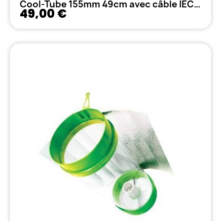
Cool-Tube 155mm 49cm avec câble IEC 5m
49,00 €