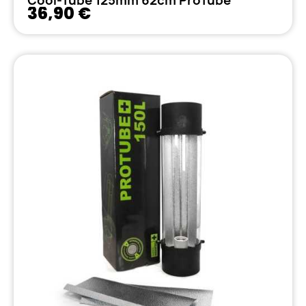
Cool-Tube 125mm 62cm ProTube
36,90 €