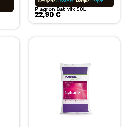
Catégorie
Substrats
Marque
Plagron
Plagron Bat Mix 50L
22,90 €