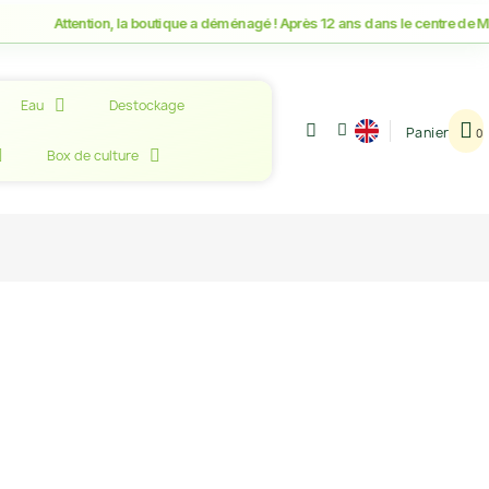
Attention, la boutique a déménagé ! Après 12 ans dans le centre de Montpell
Eau
Destockage
Panier
Box de culture