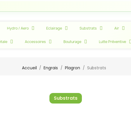
Hydro / Aero
Eclairage
Substrats
Air
tale
Accessoires
Bouturage
Lutte Préventive
Accueil
Engrais
Plagron
Substrats
Substrats