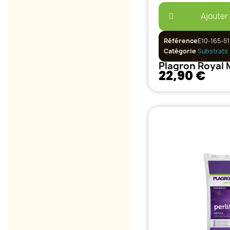
Ajouter
Référence
E10-165-51
Catégorie
Substrats
Plagron Royal 
22,90 €