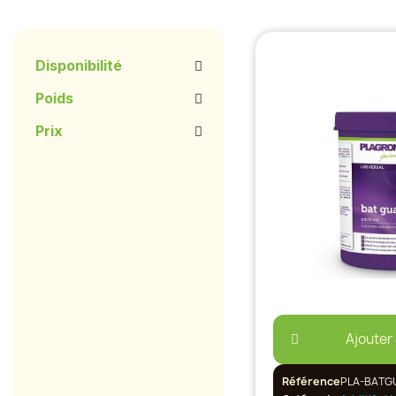
Disponibilité
Poids
Prix
Ajouter
Référence
PLA-BATG