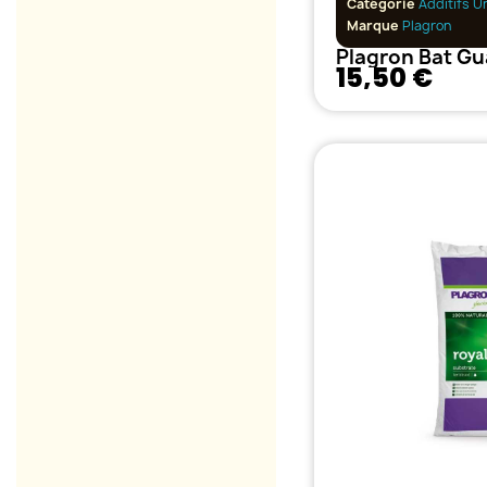
Catégorie
Additifs U
Marque
Plagron
Plagron Bat Gu
15,50 €