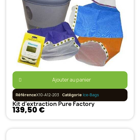
Ajouter au panier
Référence
X10-A12-203
Catégorie
Ice-Bags
Kit d'extraction Pure Factory
139,50 €