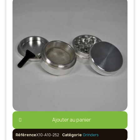
Ajouter au panier
Référence
X10-A10-252
Catégorie
Grinders