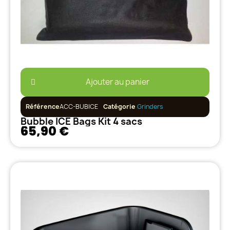
Ajouter au panier
Référence
ACC-BUBICE
Catégorie
Grinders
Bubble ICE Bags Kit 4 sacs
65,90 €