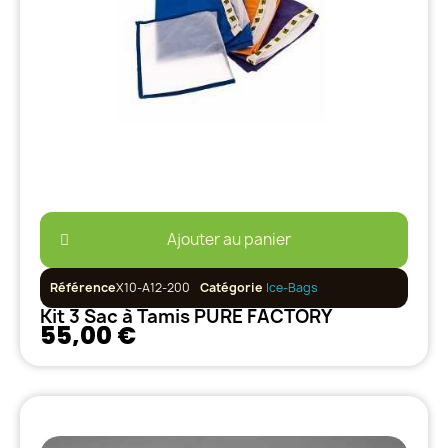
Ajouter au panier
Référence
X10-A12-200
Catégorie
Ice-Bags
Kit 3 Sac à Tamis PURE FACTORY
55,00 €