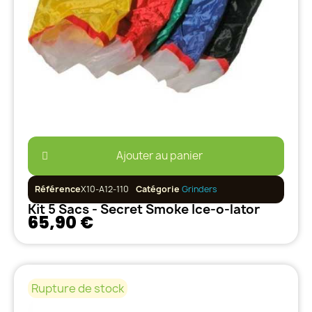
Ajouter au panier
Référence
X10-A12-110
Catégorie
Grinders
Kit 5 Sacs - Secret Smoke Ice-o-lator
65,90 €
Rupture de stock