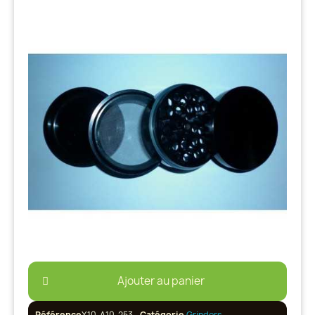
Ajouter au panier
Référence
X10-A10-253
Catégorie
Grinders