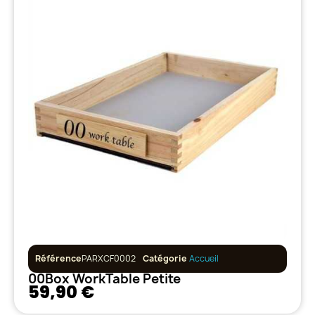
Référence
PARXCF0002
Catégorie
Accueil
00Box WorkTable Petite
59,90 €