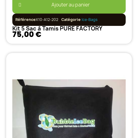
Ajouter au panier
Référence
X10-A12-202
Catégorie
Ice-Bags
Kit 5 Sac à Tamis PURE FACTORY
75,00 €