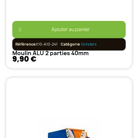
Ajouter au panier
Référence
X10-A10-241
Catégorie
Grinders
Moulin ALU 2 parties 40mm
9,90 €