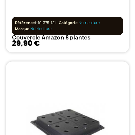
Référence
H10-375-121
Catégorie
Nutriculture
Marque
Nutriculture
Couvercle Amazon 8 plantes
29,90 €