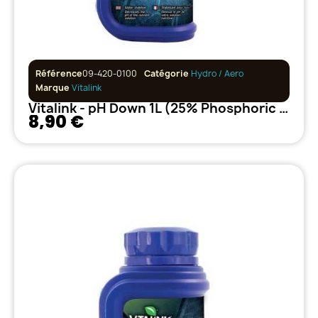
Référence
09-420-0100
Catégorie
Hydro / Aero
Marque
Vitalink
Vitalink - pH Down 1L (25% Phosphoric Acid)
8,90 €