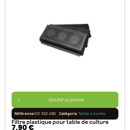
Ajouter au panier
Référence
G10-320-080
Catégorie
Tables à marées
Filtre plastique pour table de culture
7,90 €