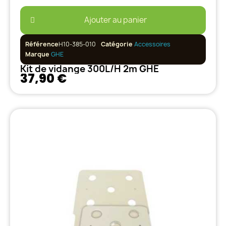
Ajouter au panier
Référence
H10-385-010
Catégorie
Accessoires
Marque
GHE
Kit de vidange 300L/H 2m GHE
37,90 €