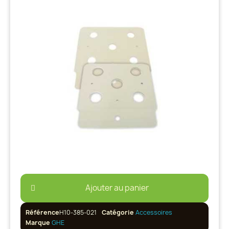
Ajouter au panier
Référence
H10-385-021
Catégorie
Accessoires
Marque
GHE