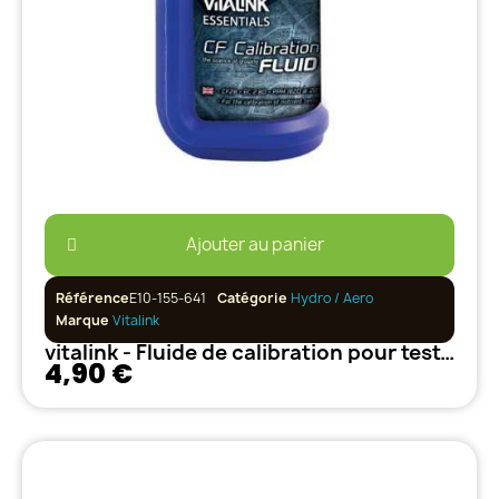
Ajouter au panier
Référence
E10-155-641
Catégorie
Hydro / Aero
Marque
Vitalink
vitalink - Fluide de calibration pour testeur EC - 250ml
4,90 €