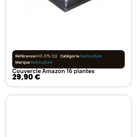
Référence
H10-375-122
Catégorie
Nutriculture
Marque
Nutriculture
Couvercle Amazon 16 plantes
29,90 €