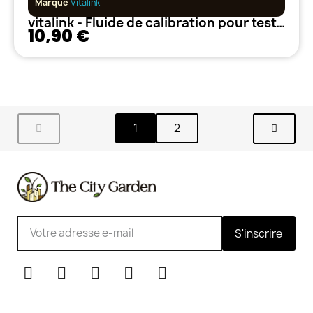
Marque
Vitalink
vitalink - Fluide de calibration pour testeur EC - 1L
10,90 €
1
2
S'inscrire