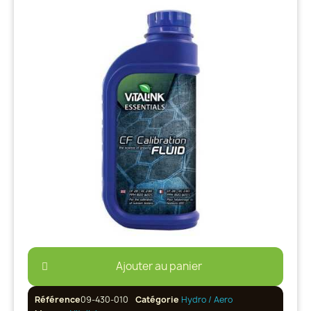
Ajouter au panier
Référence
09-430-010
Catégorie
Hydro / Aero