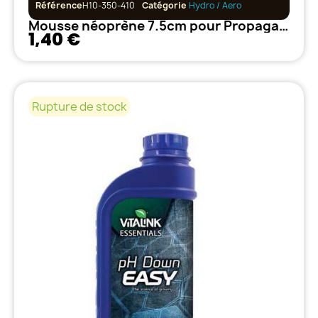
Référence
H10-350-410
Catégorie
Hydro / Aero
Mousse néoprène 7.5cm pour Propagator
1,40 €
Rupture de stock