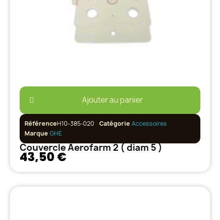
Ajouter au panier
Référence
H10-385-020
Catégorie
Accessoires
Marque
GHE
Couvercle Aerofarm 2 ( diam 5 )
43,50 €