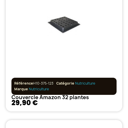
Référence
H10-375-123
Catégorie
Nutriculture
Marque
Nutriculture
Couvercle Amazon 32 plantes
29,90 €