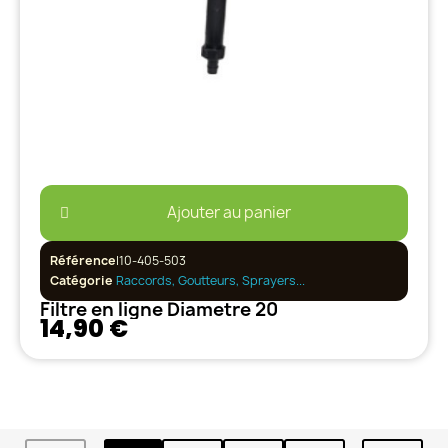
Ajouter au panier
Référence
I10-405-503
Catégorie
Raccords, Goutteurs, Sprayers...
Filtre en ligne Diametre 20
14,90 €