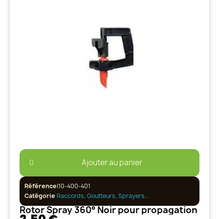
Ajouter au panier
Référence
I10-400-401
Catégorie
Raccords, Goutteurs, Sprayers...
Rotor Spray 360° Noir pour propagation