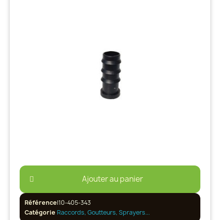
Ajouter au panier
Référence
I10-405-343
Catégorie
Raccords, Goutteurs, Sprayers...