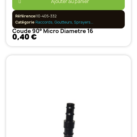
Ajouter au panier
Référence
I10-405-332
Catégorie
Raccords, Goutteurs, Sprayers...
Coude 90° Micro Diametre 16
0,40 €