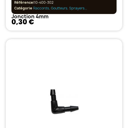
Référence
I10-400-302
Catégorie
Raccords, Goutteurs, Sprayers...
Jonction 4mm
0,30 €