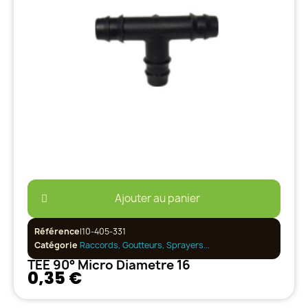
Ajouter au panier
Référence
I10-405-331
Catégorie
Raccords, Goutteurs, Sprayers...
TEE 90° Micro Diametre 16
0,35 €