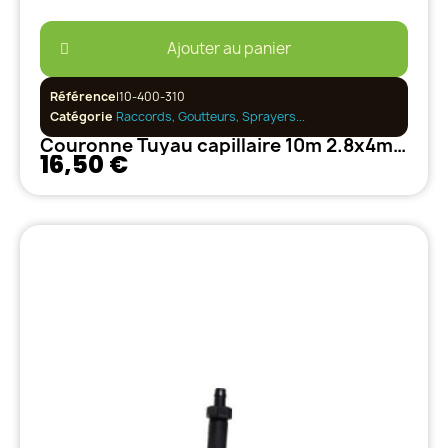
Ajouter au panier
Référence
I10-400-310
Catégorie
Raccords, Goutteurs, Sprayers...
Couronne Tuyau capillaire 10m 2.8x4mm
16,50 €