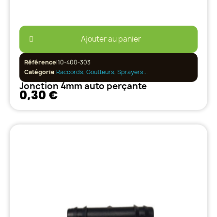
Ajouter au panier
Référence
I10-400-303
Catégorie
Raccords, Goutteurs, Sprayers...
Jonction 4mm auto perçante
0,30 €