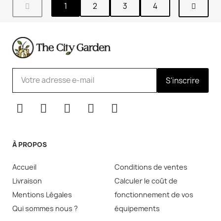
1
2
3
4
S'inscrire
À PROPOS
Accueil
Conditions de ventes
Livraison
Calculer le coût de
Mentions Légales
fonctionnement de vos
Qui sommes nous ?
équipements