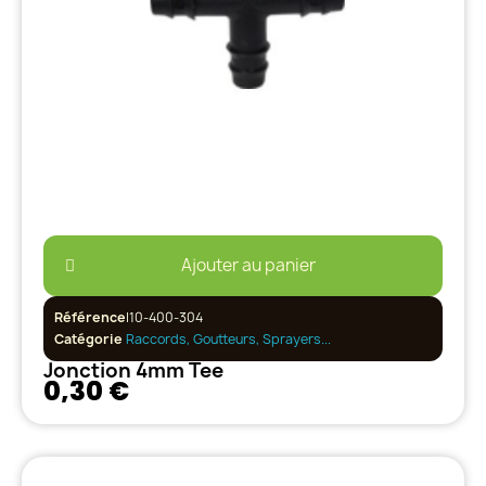
Ajouter au panier
Référence
I10-400-304
Catégorie
Raccords, Goutteurs, Sprayers...
Jonction 4mm Tee
0,30 €