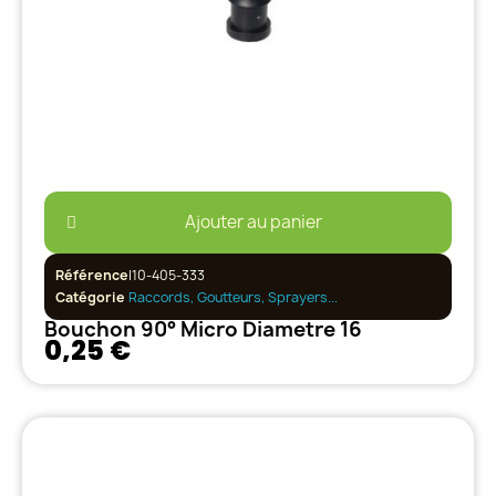
Ajouter au panier
Référence
I10-405-333
Catégorie
Raccords, Goutteurs, Sprayers...
Bouchon 90° Micro Diametre 16
0,25 €