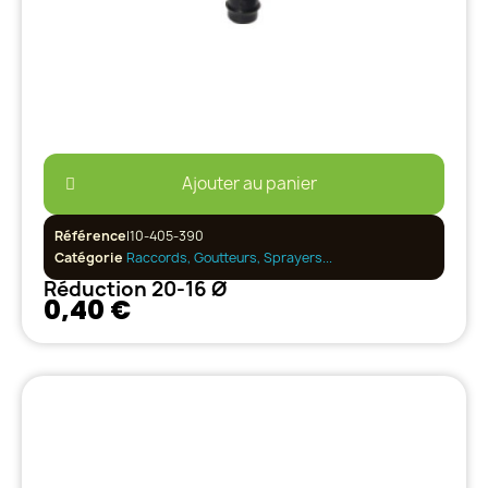
Ajouter au panier
Référence
I10-405-390
Catégorie
Raccords, Goutteurs, Sprayers...
Réduction 20-16 Ø
0,40 €