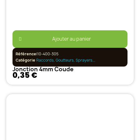
Ajouter au panier
Référence
I10-400-305
Catégorie
Raccords, Goutteurs, Sprayers...
Jonction 4mm Coude
0,35 €