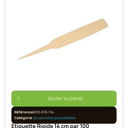
Ajouter au panier
Référence
M10-615-114
Catégorie
Accessoires pour plantes
Etiquette Rigide 14 cm par 100