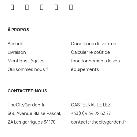
À PROPOS
Accueil
Conditions de ventes
Livraison
Calculer le coût de
Mentions Légales
fonctionnement de vos
Qui sommes nous ?
équipements
CONTACTEZ-NOUS
TheCityGarden.fr
CASTELNAU LE LEZ
560 Avenue Blaise Pascal,
+33(0)4 34 22 63 77
ZA Les garrigues 34170
contact@thecitygarden.fr