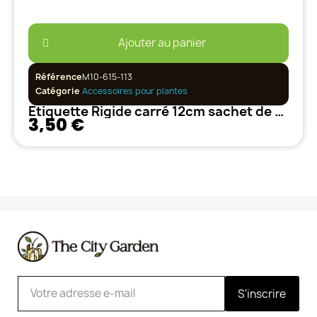
Ajouter au panier
Référence
M10-615-113
Catégorie
Accessoires pour plantes
Etiquette Rigide carré 12cm sachet de 7 pièces
3,50 €
S'inscrire