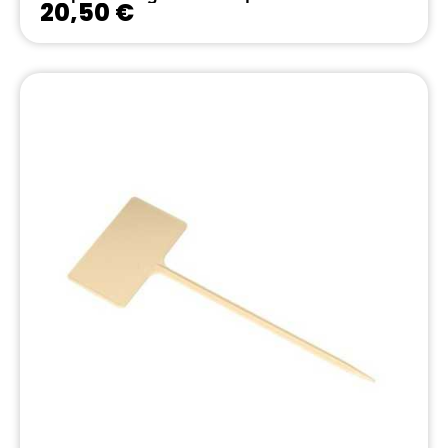
20,50 €