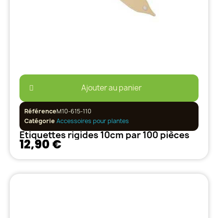
Ajouter au panier
Référence
M10-615-110
Catégorie
Accessoires pour plantes
Etiquettes rigides 10cm par 100 pièces
12,90 €