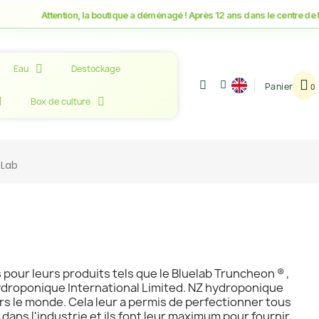
Attention, la boutique a déménagé ! Après 12 ans dans le centre de Montp
Eau
Destockage
Panier
Box de culture
eLab
 pour leurs produits tels que le Bluelab Truncheon ® ,
ydroponique International Limited. NZ hydroponique
rs le monde. Cela leur a permis de perfectionner tous
ans l'industrie et ils font leur maximum pour fournir