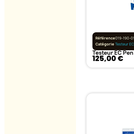
Référence
019-190-0
Catégorie
Testeur EC
125,00 €