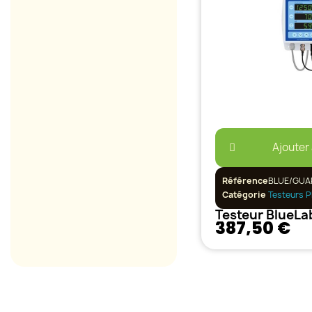
Ajouter
Référence
BLUE/GUA
Catégorie
Testeurs P
387,50 €