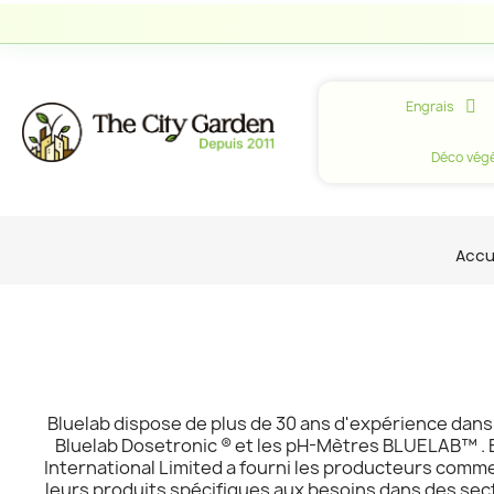
Engrais
Déco végé
Accu
Bluelab dispose de plus de 30 ans d'expérience dans l
Bluelab Dosetronic ® et les pH-Mètres BLUELAB™ . 
International Limited a fourni les producteurs comme
leurs produits spécifiques aux besoins dans des sect