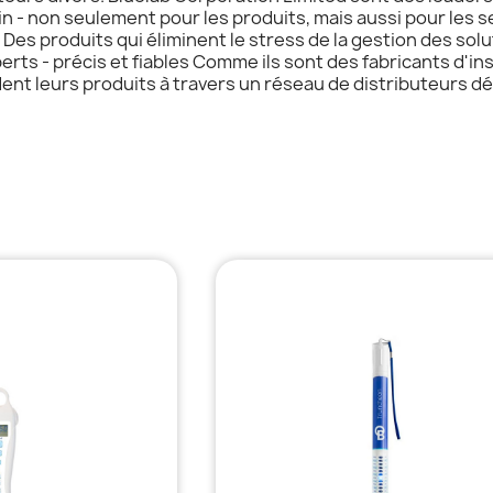
n - non seulement pour les produits, mais aussi pour les se
Des produits qui éliminent le stress de la gestion des solu
erts - précis et fiables Comme ils sont des fabricants d'in
ndent leurs produits à travers un réseau de distributeurs