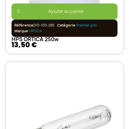
Ajouter au panier
Référence
D10-100-285
Catégorie
Premier prix
Marque
ORTICA
HPS ORTICA 250w
13,50 €