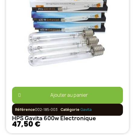
Ajouter au panier
Référence
002-185-003
Catégorie
Gavita
HPS Gavita 600w Electronique
47,50 €