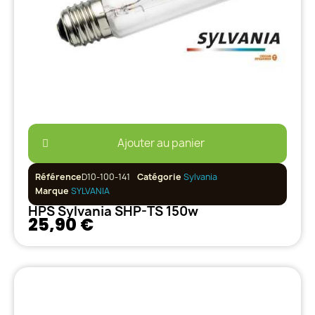
Ajouter au panier
Référence
D10-100-141
Catégorie
Sylvania
Marque
SYLVANIA
HPS Sylvania SHP-TS 150w
25,90 €