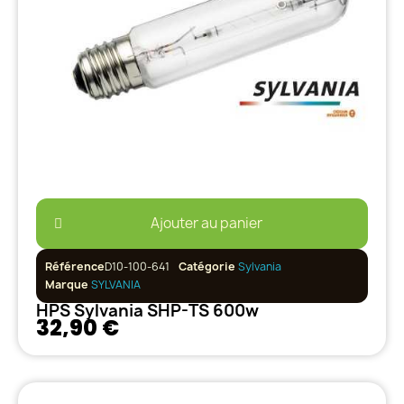
Ajouter au panier
Référence
D10-100-641
Catégorie
Sylvania
Marque
SYLVANIA
HPS Sylvania SHP-TS 600w
32,90 €