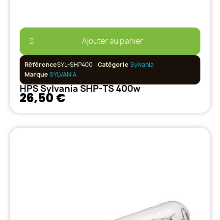
Ajouter au panier
Référence
SYL-SHP400
Catégorie
Sylvania
Marque
SYLVANIA
HPS Sylvania SHP-TS 400w
26,50 €