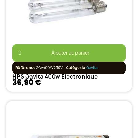
Ajouter au panier
Référence
GAV400W230V
Catégorie
Gavita
HPS Gavita 400w Electronique
36,90 €