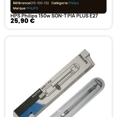
Référence
D10-100-132
Catégorie
Philips
Marque
PHILIPS
HPS Philips 150w SON-T PIA PLUS E27
25,90 €