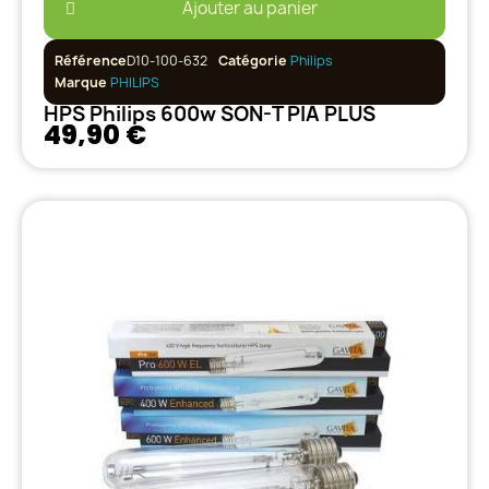
Ajouter au panier
Référence
D10-100-632
Catégorie
Philips
Marque
PHILIPS
HPS Philips 600w SON-T PIA PLUS
49,90 €