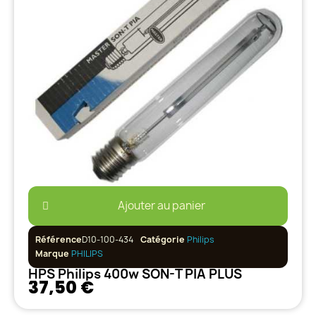
Ajouter au panier
Référence
D10-100-434
Catégorie
Philips
Marque
PHILIPS
HPS Philips 400w SON-T PIA PLUS
37,50 €