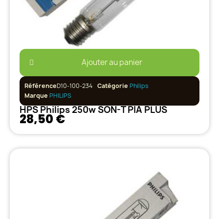
Ajouter au panier
Référence
D10-100-234
Catégorie
Philips
Marque
PHILIPS
HPS Philips 250w SON-T PIA PLUS
28,50 €