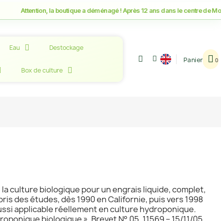
ention, la boutique a déménagé ! Après 12 ans dans le centre de Montpellier
Eau
Destockage
Panier
Box de culture
la culture biologique pour un engrais liquide, complet,
epris des études, dès 1990 en Californie, puis vers 1998
aussi applicable réellement en culture hydroponique.
roponique biologique ». Brevet N° 05. 11569 – 15/11/05