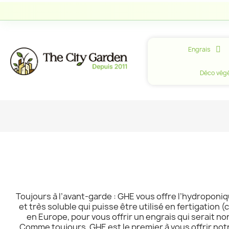
Engrais
Déco végé
Toujours à l’avant-garde : GHE vous offre l’hydroponiq
et très soluble qui puisse être utilisé en fertigation 
en Europe, pour vous offrir un engrais qui serait n
Comme toujours, GHE est le premier à vous offrir notr