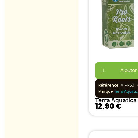
Ajouter
Référence
TA-PR30
Marque
Terra Aquati
Terra Aquatica
12,90 €