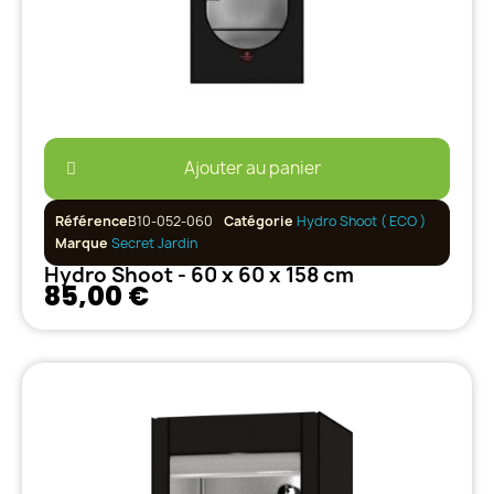
Ajouter au panier
Référence
B10-052-060
Catégorie
Hydro Shoot ( ECO )
Marque
Secret Jardin
Hydro Shoot - 60 x 60 x 158 cm
85,00 €