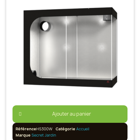
Ajouter au panier
Référence
HS300W
Catégorie
Accueil
Marque
Secret Jardin