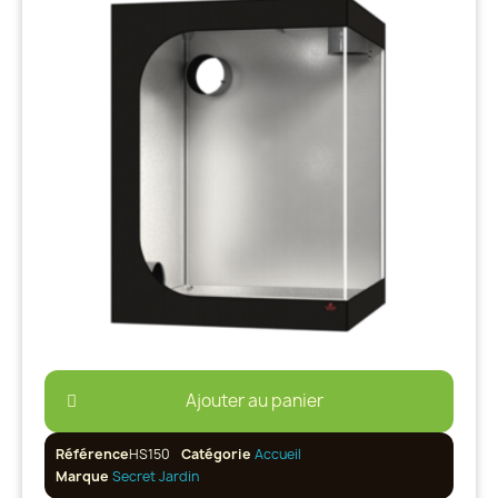
Ajouter au panier
Référence
HS150
Catégorie
Accueil
Marque
Secret Jardin