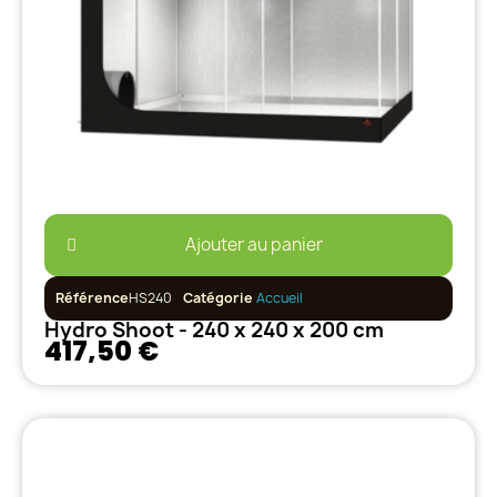
Ajouter au panier
Référence
HS240
Catégorie
Accueil
Hydro Shoot - 240 x 240 x 200 cm
417,50 €