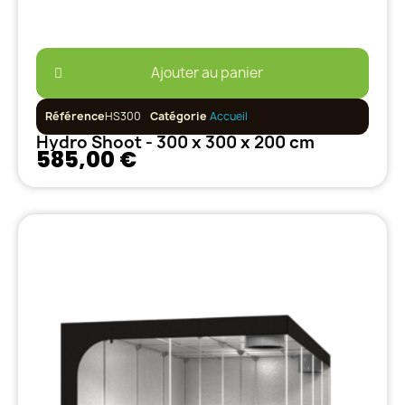
Ajouter au panier
Référence
HS300
Catégorie
Accueil
Hydro Shoot - 300 x 300 x 200 cm
585,00 €