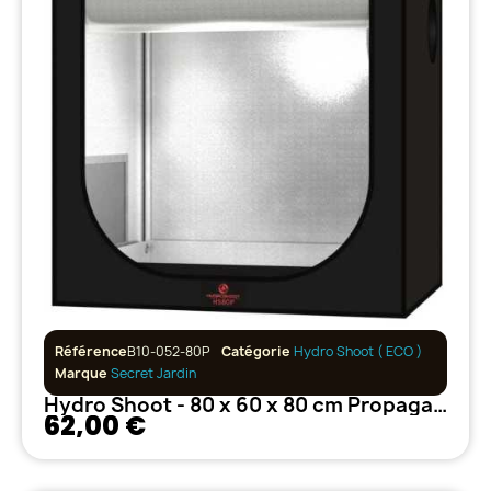
Référence
B10-052-80P
Catégorie
Hydro Shoot ( ECO )
Marque
Secret Jardin
Hydro Shoot - 80 x 60 x 80 cm Propagator
62,00 €