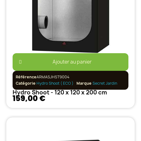
Ajouter au panier
Référence
ARMASJHST9004
Catégorie
Hydro Shoot ( ECO )
Marque
Secret Jardin
Hydro Shoot - 120 x 120 x 200 cm
159,00 €