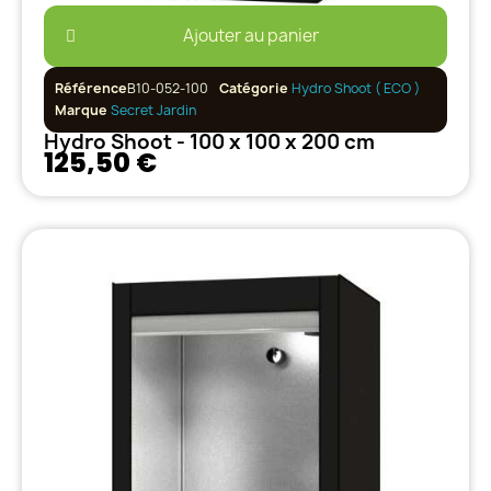
Ajouter au panier
Référence
B10-052-100
Catégorie
Hydro Shoot ( ECO )
Marque
Secret Jardin
Hydro Shoot - 100 x 100 x 200 cm
125,50 €