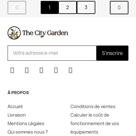
1
2
3
S'inscrire
À PROPOS
Accueil
Conditions de ventes
Livraison
Calculer le coût de
Mentions Légales
fonctionnement de vos
Qui sommes nous ?
équipements