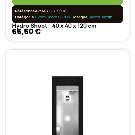
Référence
ARMASJHST9000
Catégorie
Hydro Shoot ( ECO )
Marque
Secret Jardin
Hydro Shoot - 40 x 40 x 120 cm
65,50 €