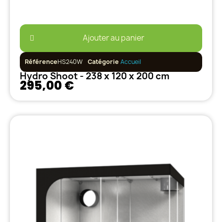
Ajouter au panier
Référence
HS240W
Catégorie
Accueil
Hydro Shoot - 238 x 120 x 200 cm
295,00 €