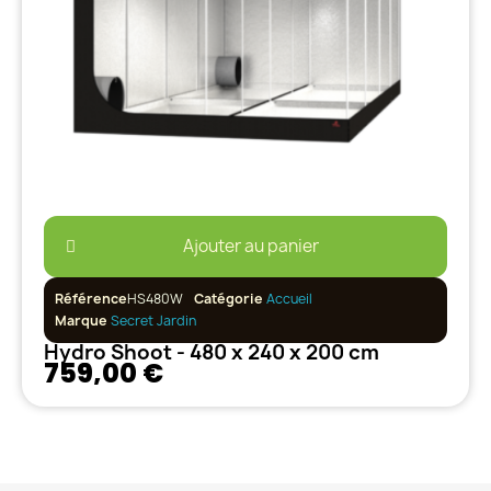
Ajouter au panier
Référence
HS480W
Catégorie
Accueil
Marque
Secret Jardin
Hydro Shoot - 480 x 240 x 200 cm
759,00 €