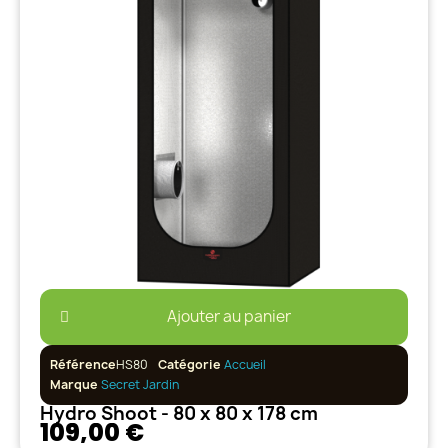
Ajouter au panier
Référence
HS80
Catégorie
Accueil
Marque
Secret Jardin
Hydro Shoot - 80 x 80 x 178 cm
109,00 €