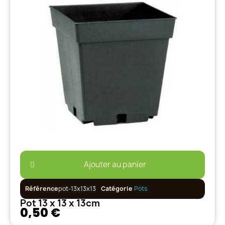
Ajouter au panier
Référence
pot-13x13x13
Catégorie
Pots
Pot 13 x 13 x 13cm
0,50 €