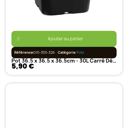
Ajouter au panier
Référence
G10-305-326
Catégorie
Pots
Pot 36.5 x 36.5 x 36.5cm - 30L Carré Décoré
5,90 €