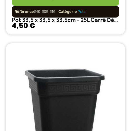
Référence
G10-305-316
Catégorie
Pots
Pot 33,5 x 33,5 x 33.5cm - 25L Carré Décoré
4,50 €