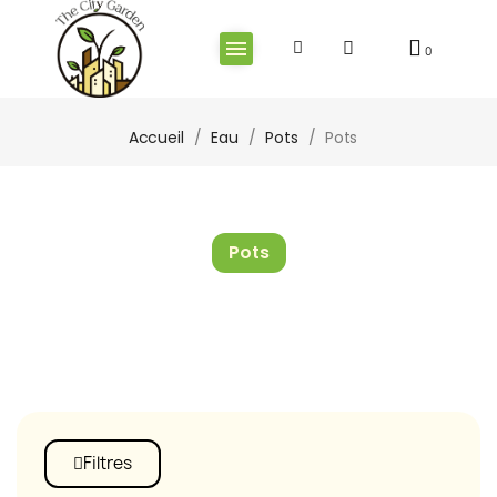
Accueil
Eau
Pots
Pots
Pots
Filtres