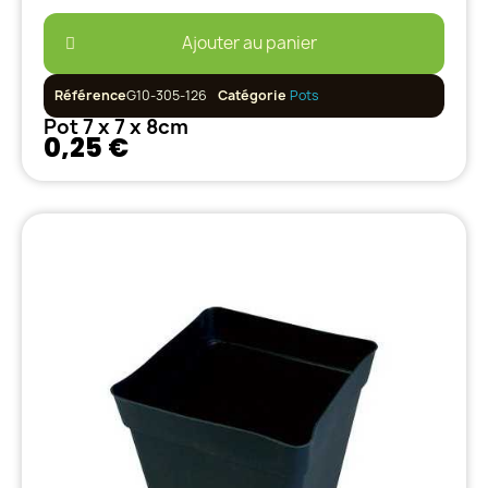
Ajouter au panier
Référence
G10-305-126
Catégorie
Pots
Pot 7 x 7 x 8cm
0,25 €