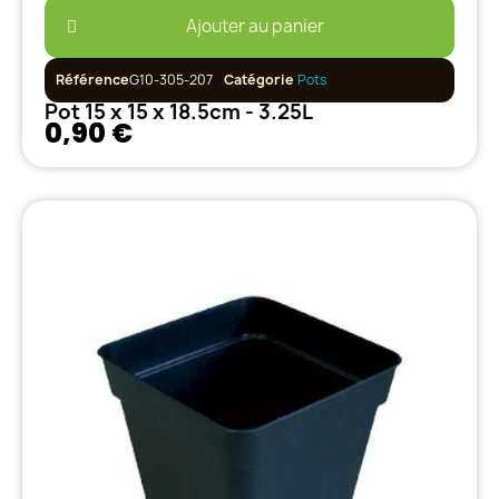
Ajouter au panier
Référence
G10-305-207
Catégorie
Pots
Pot 15 x 15 x 18.5cm - 3.25L
0,90 €