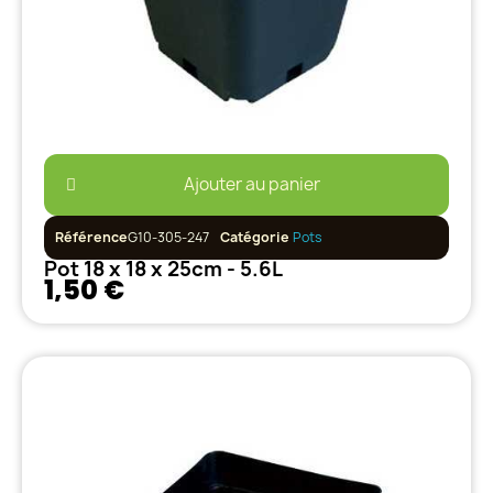
Ajouter au panier
Référence
G10-305-247
Catégorie
Pots
Pot 18 x 18 x 25cm - 5.6L
1,50 €