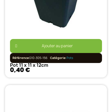
Ajouter au panier
Référence
G10-305-156
Catégorie
Pots
Pot 11 x 11 x 12cm
0,40 €