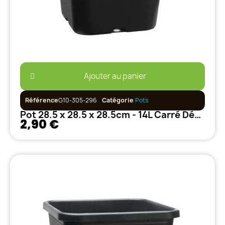
Ajouter au panier
Référence
G10-305-296
Catégorie
Pots
Pot 28.5 x 28.5 x 28.5cm - 14L Carré Décoré
2,90 €