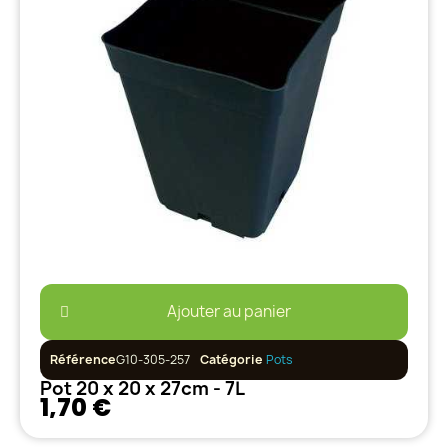
Ajouter au panier
Référence
G10-305-257
Catégorie
Pots
Pot 20 x 20 x 27cm - 7L
1,70 €