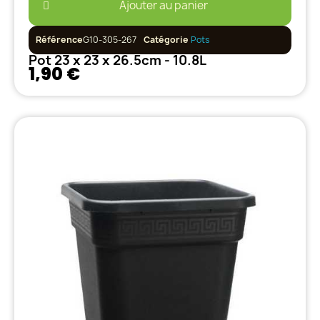
Ajouter au panier
Référence
G10-305-267
Catégorie
Pots
Pot 23 x 23 x 26.5cm - 10.8L
1,90 €