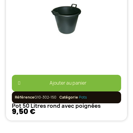
Ajouter au panier
Référence
G10-302-150
Catégorie
Pots
Pot 50 Litres rond avec poignées
9,50 €