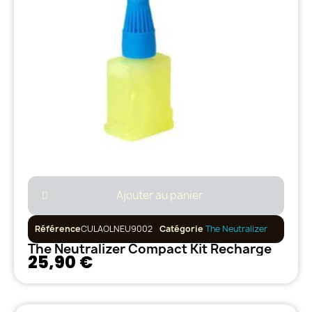
Ajouter au panier
Référence
CULAOLNEU9002
Catégorie
The Neutralizer
The Neutralizer Compact Kit Recharge
25,90 €