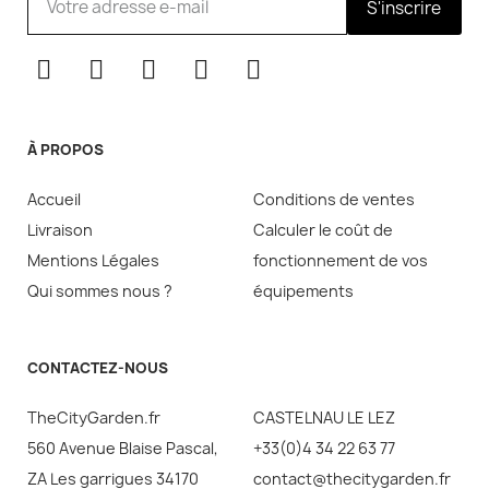
S'inscrire
À PROPOS
Accueil
Conditions de ventes
Livraison
Calculer le coût de
Mentions Légales
fonctionnement de vos
Qui sommes nous ?
équipements
CONTACTEZ-NOUS
TheCityGarden.fr
CASTELNAU LE LEZ
560 Avenue Blaise Pascal,
+33(0)4 34 22 63 77
ZA Les garrigues 34170
contact@thecitygarden.fr