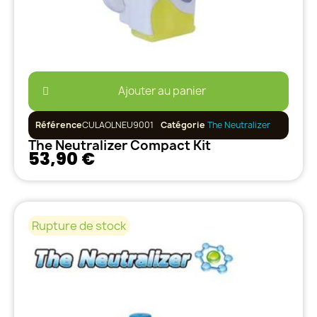
Ajouter au panier
Référence
CULAOLNEU9001
Catégorie
The Neutralizer
The Neutralizer Compact Kit
53,90 €
Rupture de stock