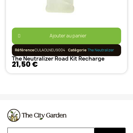
Ajouter au panier
Référence
CULAOLNEU9004
Catégorie
The Neutralizer
The Neutralizer Road Kit Recharge
21,50 €