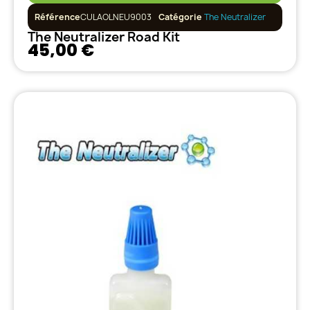
Référence
CULAOLNEU9003
Catégorie
The Neutralizer
The Neutralizer Road Kit
45,00 €