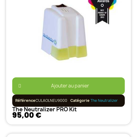
Ajouter au panier
Référence
CULAOLNEU9000
Catégorie
The Neutralizer
The Neutralizer PRO Kit
95,00 €