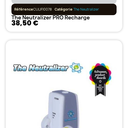
Référence
CULIFI0078
Catégorie
The Neutralizer
The Neutralizer PRO Recharge
38,50 €