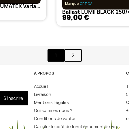
Marque
ORTICA
Ballast 1000w LUMATEK Variable
99,00 €
1
2
À PROPOS
C
Accueil
T
Livraison
5
S'inscrire
Mentions Légales
C
Qui sommes nous ?
+
Conditions de ventes
c
Calculer le coût de fonctionnement de vos