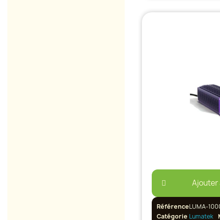
Ajouter
Référence
LUMA-100
Catégorie
Lumatek