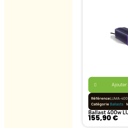
Ajouter
Référence
LUMA-400
Catégorie
Ballasts
155,90 €