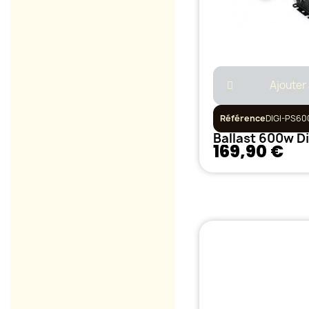
Ajouter
Référence
DIGI-PS60
169,90 €