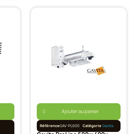
Ajouter au panier
Référence
GAV-PL600
Catégorie
Gavita