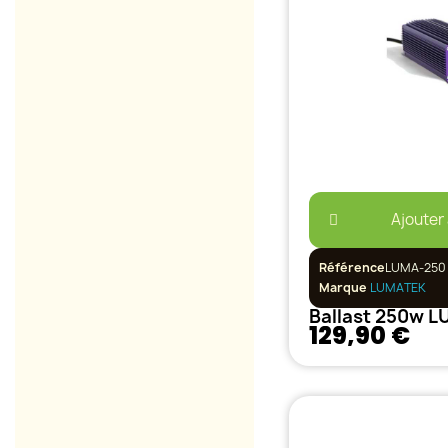
Ajouter
Référence
LUMA-250
Marque
LUMATEK
129,90 €