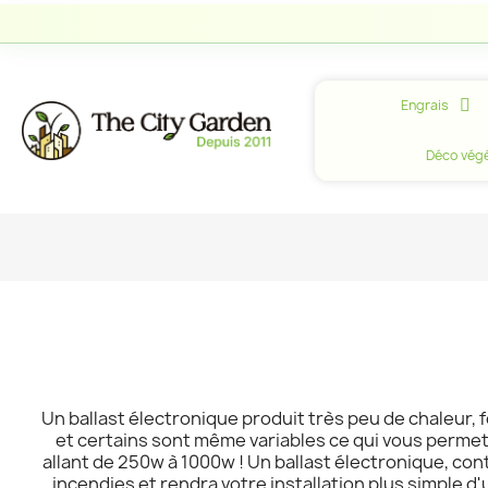
Engrais
Déco végé
Un ballast électronique produit très peu de chaleur,
et certains sont même variables ce qui vous permet
allant de 250w à 1000w ! Un ballast électronique, con
incendies et rendra votre installation plus simple d'