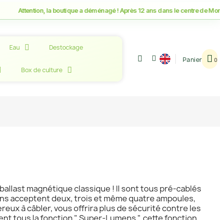
ention, la boutique a déménagé ! Après 12 ans dans le centre de Montpellier
Eau
Destockage
Panier
Box de culture
allast magnétique classique ! Il sont tous pré-cablés
ains acceptent deux, trois et même quatre ampoules,
eux à câbler, vous offrira plus de sécurité contre les
ment tous la fonction " Super-Lumens ", cette fonction