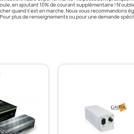
le, en ajoutant 10% de courant supplémentaire ! N'oubliez
cher quand il est en marche. Nous vous recommandons égale
é. Pour plus de renseignements ou pour une demande spécif