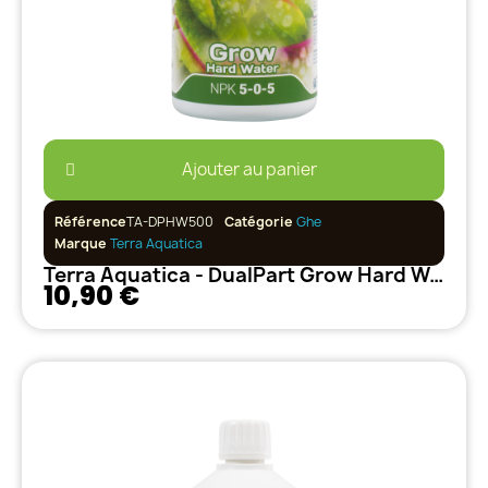
Ajouter au panier
Référence
TA-DPHW500
Catégorie
Ghe
Marque
Terra Aquatica
Terra Aquatica - DualPart Grow Hard Water - 500ml
10,90 €