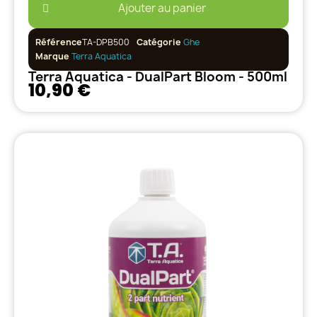
Ajouter au panier
Référence
TA-DPB500
Catégorie
Ghe
Marque
Terra Aquatica
Terra Aquatica - DualPart Bloom - 500ml
10,90 €