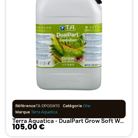
Référence
TA-DPGSW10
Catégorie
Ghe
Marque
Terra Aquatica
Terra Aquatica - DualPart Grow Soft Water - 10L
105,00 €