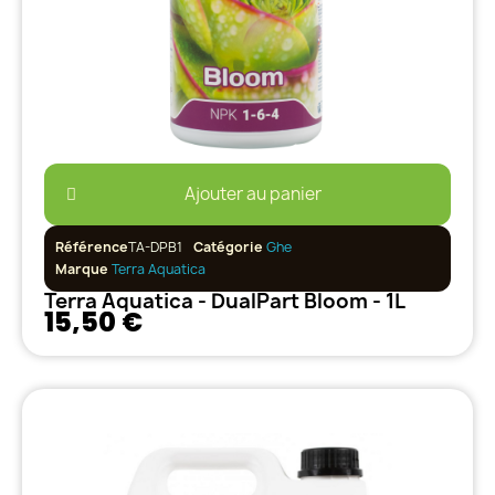
Ajouter au panier
Référence
TA-DPB1
Catégorie
Ghe
Marque
Terra Aquatica
Terra Aquatica - DualPart Bloom - 1L
15,50 €