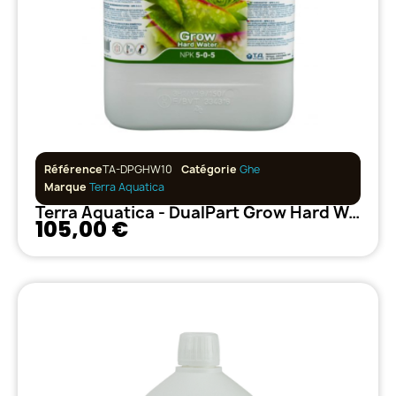
Référence
TA-DPGHW10
Catégorie
Ghe
Marque
Terra Aquatica
Terra Aquatica - DualPart Grow Hard Water - 10L
105,00 €