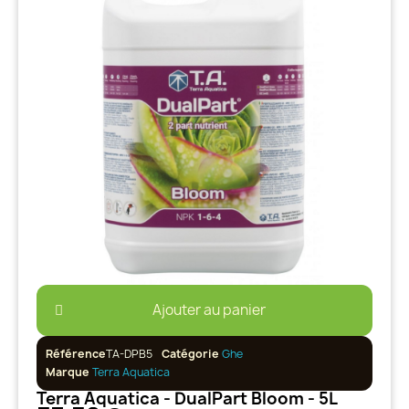
Ajouter au panier
Référence
TA-DPB5
Catégorie
Ghe
Marque
Terra Aquatica
Terra Aquatica - DualPart Bloom - 5L