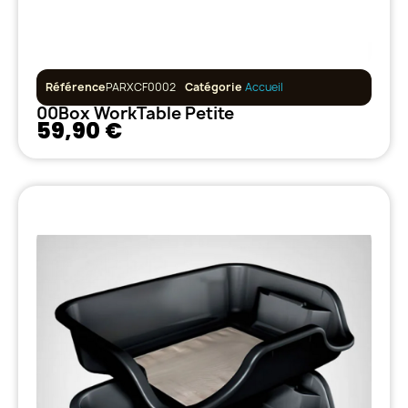
Référence
PARXCF0002
Catégorie
Accueil
00Box WorkTable Petite
59,90 €