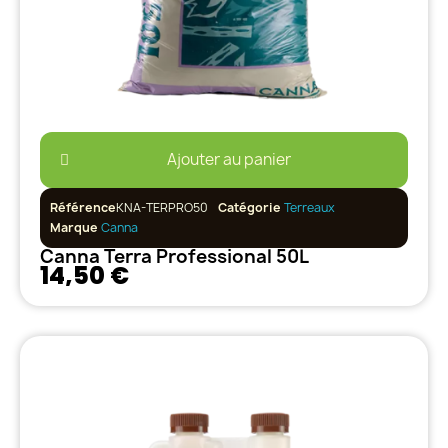
Ajouter au panier
Référence
KNA-TERPRO50
Catégorie
Terreaux
Marque
Canna
Canna Terra Professional 50L
14,50 €