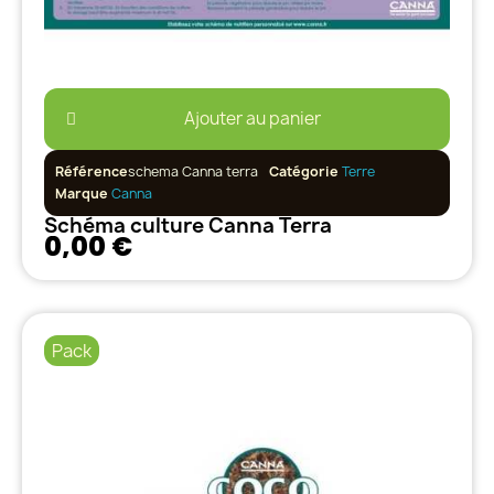
Ajouter au panier
Référence
schema Canna terra
Catégorie
Terre
Marque
Canna
Schéma culture Canna Terra
0,00 €
Pack