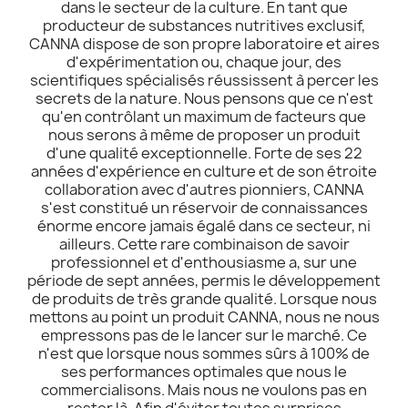
dans le secteur de la culture. En tant que
producteur de substances nutritives exclusif,
CANNA dispose de son propre laboratoire et aires
d'expérimentation ou, chaque jour, des
scientifiques spécialisés réussissent à percer les
secrets de la nature. Nous pensons que ce n'est
qu'en contrôlant un maximum de facteurs que
nous serons à même de proposer un produit
d'une qualité exceptionnelle. Forte de ses 22
années d'expérience en culture et de son étroite
collaboration avec d'autres pionniers, CANNA
s'est constitué un réservoir de connaissances
énorme encore jamais égalé dans ce secteur, ni
ailleurs. Cette rare combinaison de savoir
professionnel et d'enthousiasme a, sur une
période de sept années, permis le développement
de produits de très grande qualité. Lorsque nous
mettons au point un produit CANNA, nous ne nous
empressons pas de le lancer sur le marché. Ce
n'est que lorsque nous sommes sûrs à 100% de
ses performances optimales que nous le
commercialisons. Mais nous ne voulons pas en
rester là. Afin d'éviter toutes surprises