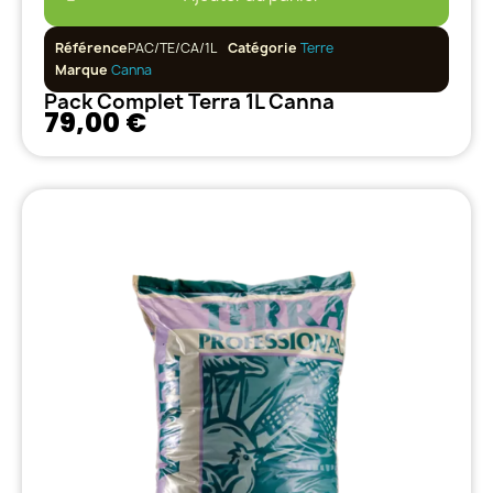
Référence
PAC/TE/CA/1L
Catégorie
Terre
Marque
Canna
Pack Complet Terra 1L Canna
79,00 €