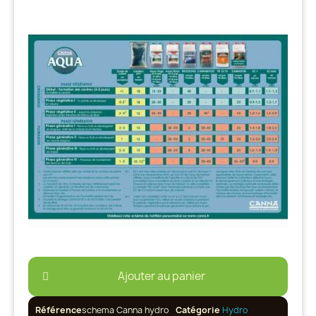
Ajouter au panier
Référence
schema Canna hydro
Catégorie
Hydro