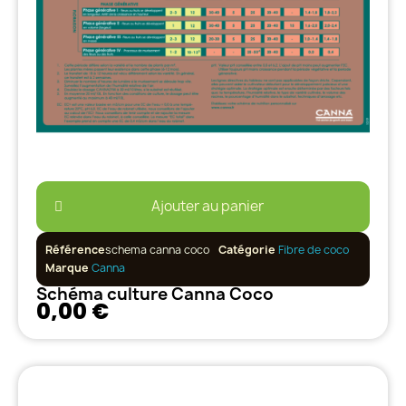
Ajouter au panier
Référence
schema canna coco
Catégorie
Fibre de coco
Marque
Canna
Schéma culture Canna Coco
0,00 €