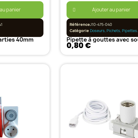
 au panier
Ajouter au panier
41
Référence
J10-475-040
Catégorie
Doseurs, Pichets, Pipettes.
arties 40mm
0,80 €