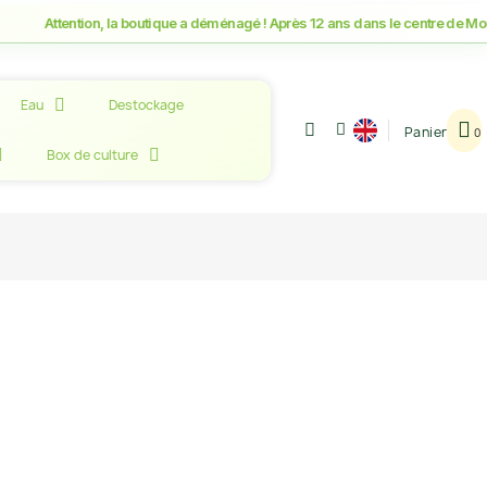
ention, la boutique a déménagé ! Après 12 ans dans le centre de Montpellier
Eau
Destockage
Panier
Box de culture