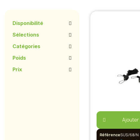
Disponibilité
Sélections
Catégories
Poids
Prix
Ajouter
Référence
SUS/68/N