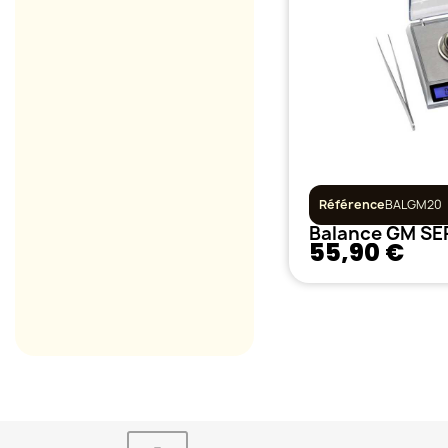
Référence
BALGM20
55,90 €