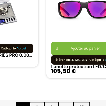
Ajouter au panier
Catégorie
Accueil
Balance GM SERIES PRO 0,001gr x 20gr
Référence
LED-MSEVEN
Catégorie
105,50 €