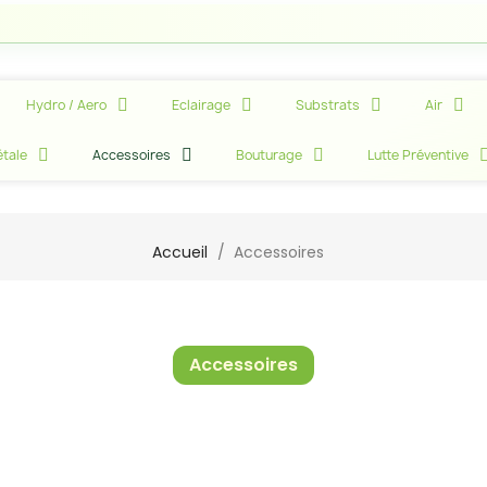
Att
Hydro / Aero
Eclairage
Substrats
Air
tale
Accessoires
Bouturage
Lutte Préventive
Accueil
Accessoires
Accessoires