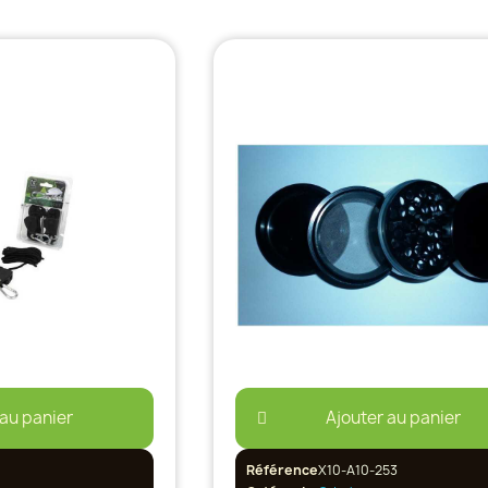
 au panier
Ajouter au panier
Référence
X10-A10-253