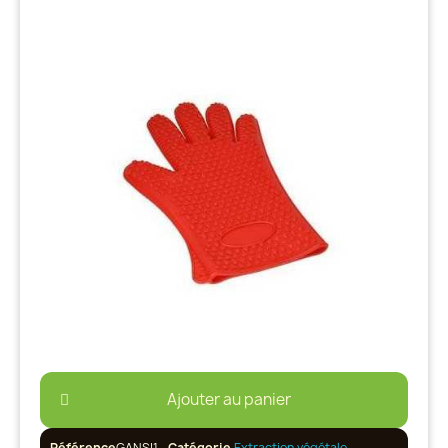
Ajouter au panier
Référence
GANSI1
Catégorie
Extraction végétale