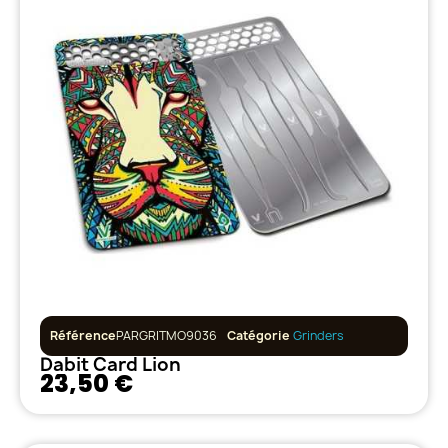
Référence
PARGRITMO9036
Catégorie
Grinders
Dabit Card Lion
23,50 €