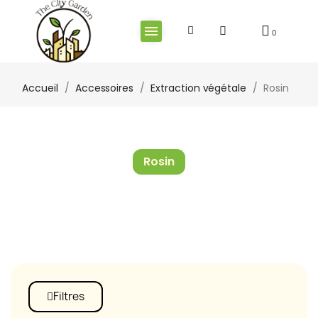
Accueil
Accessoires
Extraction végétale
Rosin
Rosin
Filtres