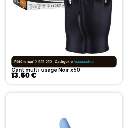
Référence
10-525-230
Catégorie
Accessoires
Gant multi-usage Noir x50
13,50 €