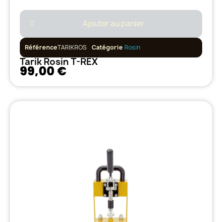
Ajouter au panier
Référence
TARIKROS
Catégorie
Rosin
Tarik Rosin T-REX
99,00 €