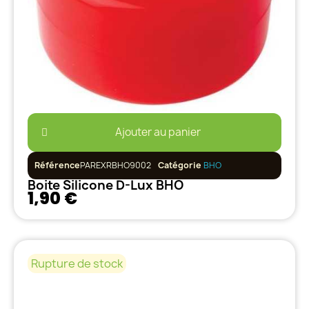
Ajouter au panier
Référence
PAREXRBHO9002
Catégorie
BHO
Boite Silicone D-Lux BHO
1,90 €
Rupture de stock