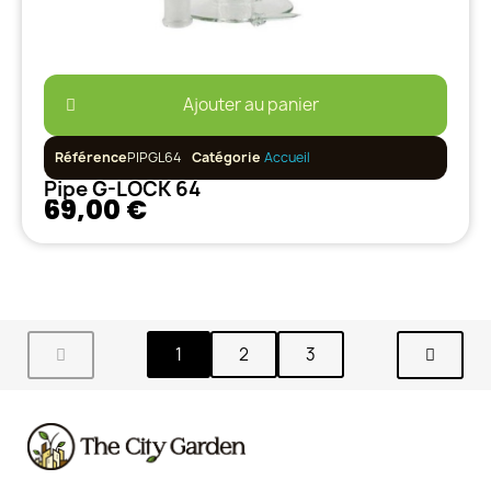
Ajouter au panier
Référence
PIPGL64
Catégorie
Accueil
Pipe G-LOCK 64
69,00 €
1
2
3