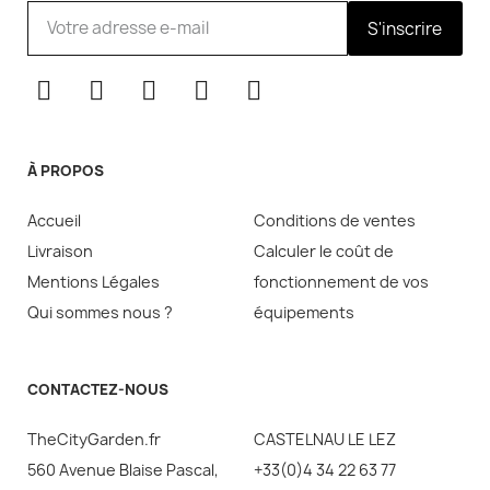
S'inscrire
À PROPOS
Accueil
Conditions de ventes
Livraison
Calculer le coût de
Mentions Légales
fonctionnement de vos
Qui sommes nous ?
équipements
CONTACTEZ-NOUS
TheCityGarden.fr
CASTELNAU LE LEZ
560 Avenue Blaise Pascal,
+33(0)4 34 22 63 77