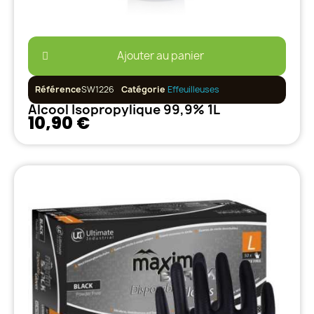
Ajouter au panier
Référence
SW1226
Catégorie
Effeuilleuses
Alcool Isopropylique 99,9% 1L
10,90 €