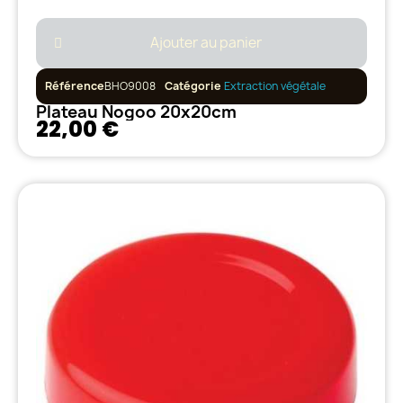
Ajouter au panier
Référence
BHO9008
Catégorie
Extraction végétale
Plateau Nogoo 20x20cm
22,00 €