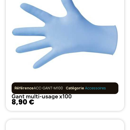
Référence
ACC-GANT-M100
Catégorie
Accessoires
Gant multi-usage x100
8,90 €