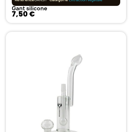
Gant silicone
7,50 €