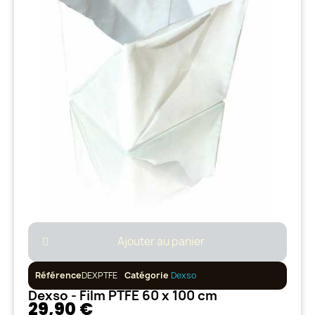
Ajouter au panier
Référence
DEXPTFE
Catégorie
Dexso
Dexso - Film PTFE 60 x 100 cm
29,90 €