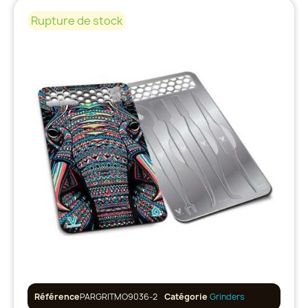
Rupture de stock
Référence
PARGRITMO9036-2
Catégorie
Grinders