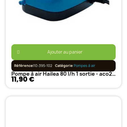
Ajouter au panier
Référence
I10-395-102
Catégorie
Pompes à air
Pompe à air Hailea 80 l/h 1 sortie - aco2201
11,90 €