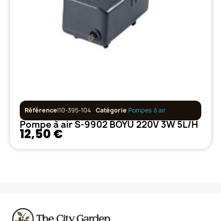
Référence
I10-395-104
Catégorie
Pompes à air
Pompe à air S-9902 BOYU 220V 3W 5L/H
12,50 €