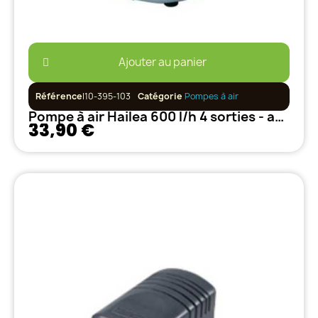
Ajouter au panier
Référence
I10-395-103
Catégorie
Pompes à air
Pompe à air Hailea 600 l/h 4 sorties - ac9610
33,90 €