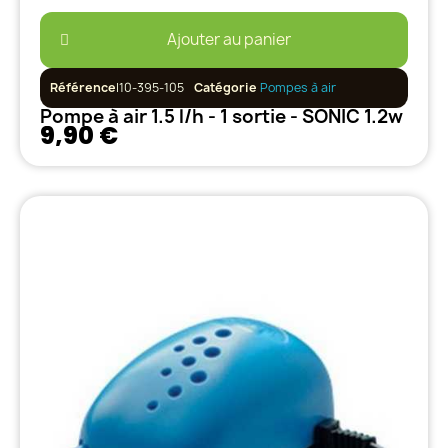
Ajouter au panier
Référence
I10-395-105
Catégorie
Pompes à air
Pompe à air 1.5 l/h - 1 sortie - SONIC 1.2w
9,90 €