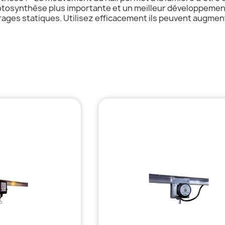
otosynthèse plus importante et un meilleur développement
rages statiques. Utilisez efficacement ils peuvent augmen