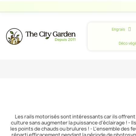
Engrais
Déco végé
Les rails motorisés sont intéressants car ils offre
culture sans augmenter la puissance d'éclairage ! - I
les points de chauds ou brulures ! - L'ensemble des 
réparti efficacement pendant la période de photosynt