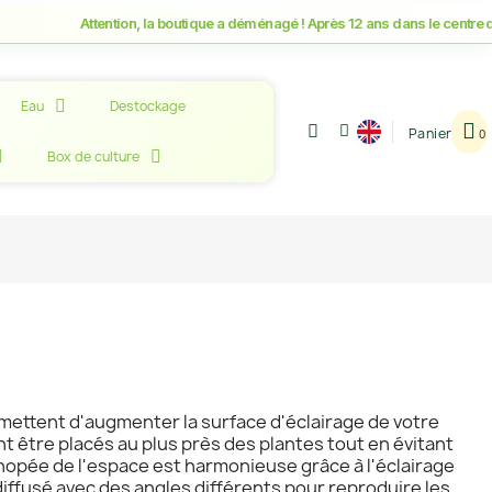
Attention, la boutique a déménagé ! Après 12 ans dans le centre de M
Eau
Destockage
Panier
Box de culture
rmettent d'augmenter la surface d'éclairage de votre
t être placés au plus près des plantes tout en évitant
nopée de l'espace est harmonieuse grâce à l'éclairage
iffusé avec des angles différents pour reproduire les