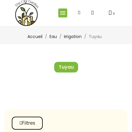
Accueil
Eau
Irrigation
Tuyau
Tuyau
Filtres