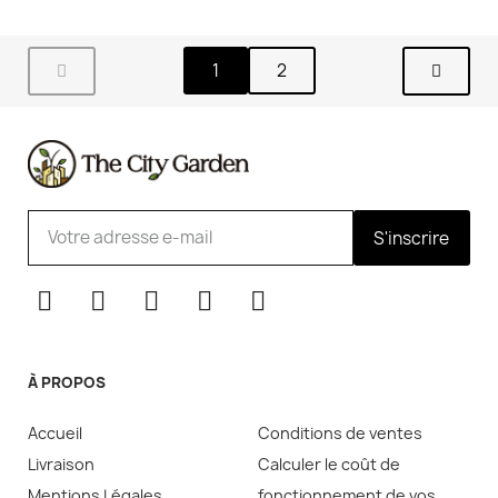
1
2
S'inscrire
À PROPOS
Accueil
Conditions de ventes
Livraison
Calculer le coût de
Mentions Légales
fonctionnement de vos