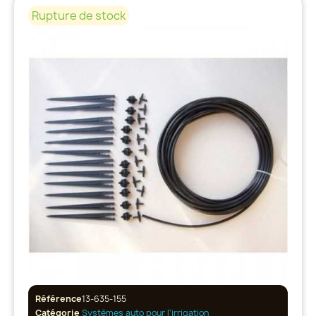
Rupture de stock
Référence
13-635-155
Catégorie
Systèmes auto pour l'irrigation