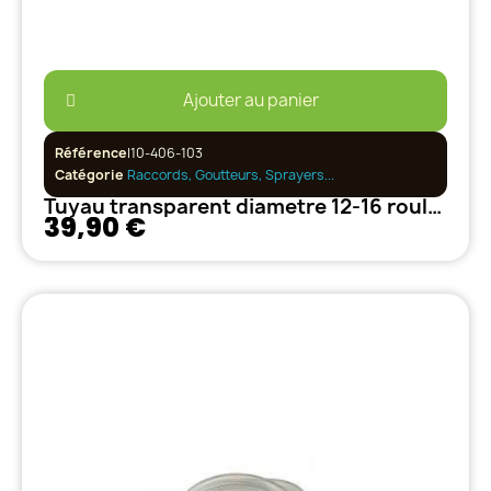
Ajouter au panier
Référence
I10-406-103
Catégorie
Raccords, Goutteurs, Sprayers...
Tuyau transparent diametre 12-16 rouleau de 20 M
39,90 €