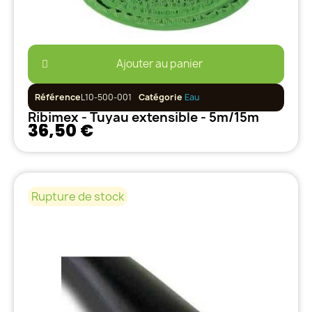
Ajouter au panier
Référence
L10-500-001
Catégorie
Eau
Ribimex - Tuyau extensible - 5m/15m
36,50 €
Rupture de stock