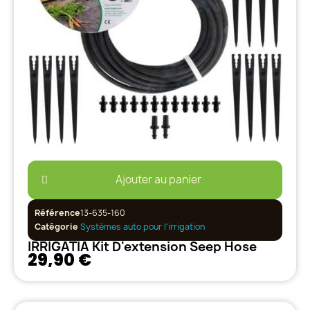
Ajouter au panier
Référence
13-635-160
Catégorie
Systèmes auto pour l'irrigation
IRRIGATIA Kit D'extension Seep Hose
29,90 €