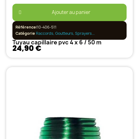
Ajouter au panier
Référence
I10-406-511
Catégorie
Raccords, Goutteurs, Sprayers...
Tuyau capillaire pvc 4 x 6 / 50 m
24,90 €