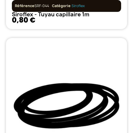
Référence
SRF-044
Catégorie
Siroflex
Siroflex - Tuyau capillaire 1m
0,80 €