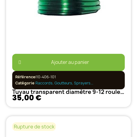
Ajouter au panier
Référence
I10-406-101
Catégorie
Raccords, Goutteurs, Sprayers...
Tuyau transparent diamètre 9-12 rouleau de 20 M
35,00 €
Rupture de stock