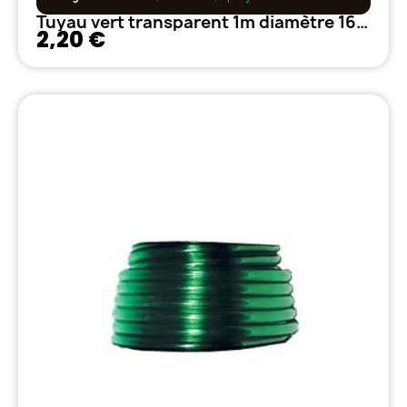
Tuyau vert transparent 1m diamètre 16-22
2,20 €