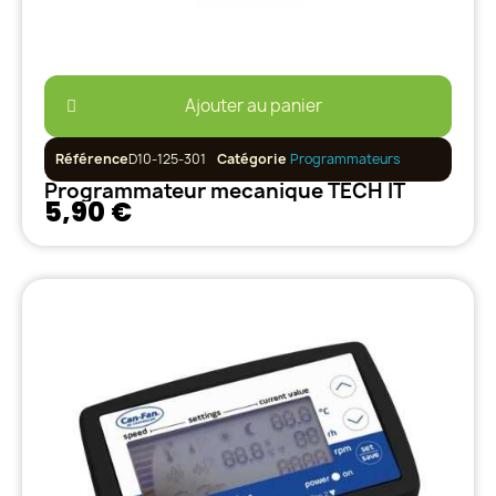
Ajouter au panier
Référence
D10-125-301
Catégorie
Programmateurs
Programmateur mecanique TECH IT
5,90 €