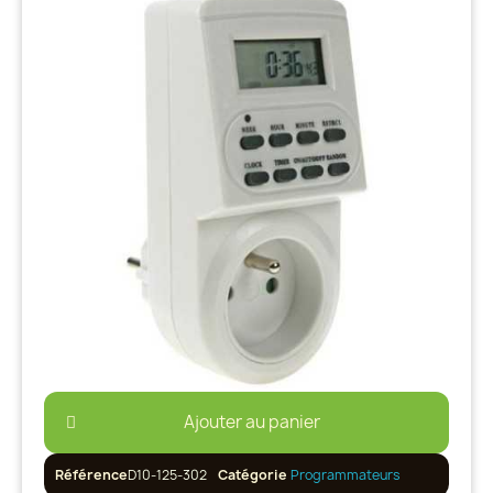
Ajouter au panier
Référence
D10-125-302
Catégorie
Programmateurs