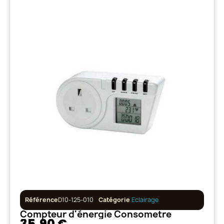
Référence
D10-125-010
Catégorie
Eclairage
Compteur d'énergie Consometre
35,90 €