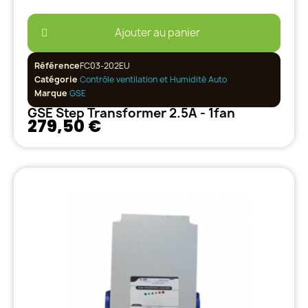
Ajouter au panier
Référence
FC03-202EU
Catégorie
Contrôle ventilation et Humidité Auto
Marque
GSE
GSE Step Transformer 2.5A - 1fan
279,50 €