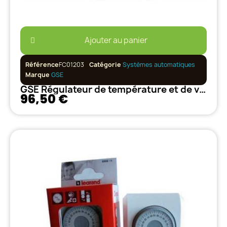
Ajouter au panier
Référence
FC01203
Catégorie
Systèmes automatiques
Marque
GSE
GSE Régulateur de température et de vitesse minimum 10A
96,50 €