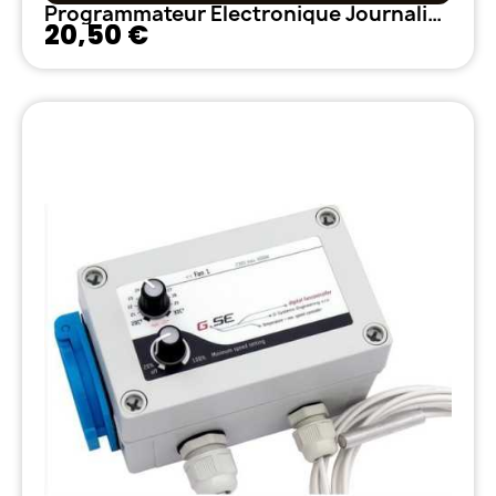
Programmateur Électronique Journalier Hebdomadaire 9 programmes
20,50 €