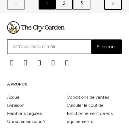
1
2
3
S'inscrire
À PROPOS
Accueil
Conditions de ventes
Livraison
Calculer le coût de
Mentions Légales
fonctionnement de vos
Qui sommes nous ?
équipements