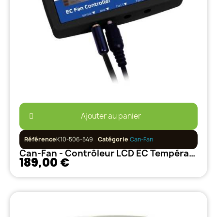
Ajouter au panier
Référence
K10-506-549
Catégorie
Can-Fan
Can-Fan - Contrôleur LCD EC Température, Vitesse, Humidité et Dépression
189,00 €