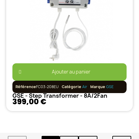
Ajouter au panier
Référence
FC03-208EU
Catégorie
Air
Marque
GSE
GSE - Step Transformer - 8A/2Fan
399,00 €