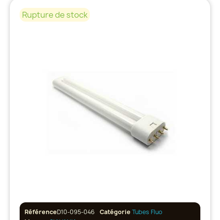
Rupture de stock
Référence
D10-095-046
Catégorie
Tubes Fluo