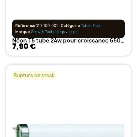
Référence
D10-100-001
Catégorie
Tubes Fluo
Marque
Growth Technology / Ionic
Néon T5 tube 24w pour croissance 6500°K
7,90 €
Rupture de stock