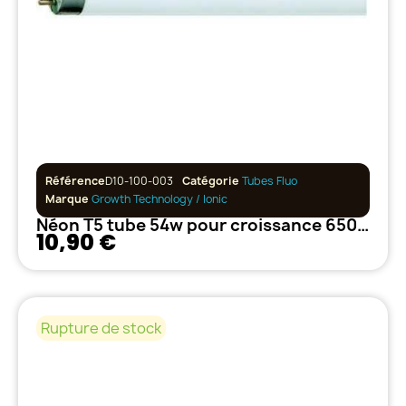
Référence
D10-100-003
Catégorie
Tubes Fluo
Marque
Growth Technology / Ionic
Néon T5 tube 54w pour croissance 6500°K
10,90 €
Rupture de stock