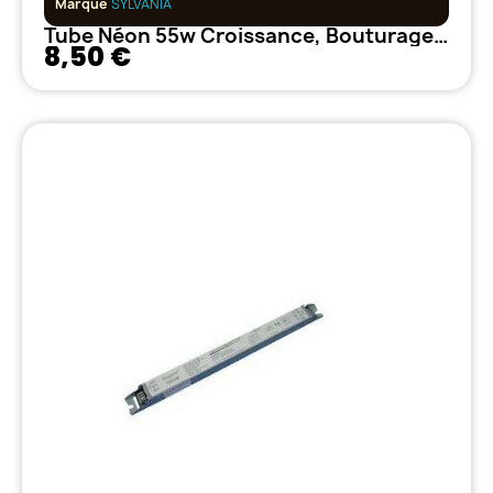
Marque
SYLVANIA
Tube Néon 55w Croissance, Bouturage 865 2Gx11
8,50 €