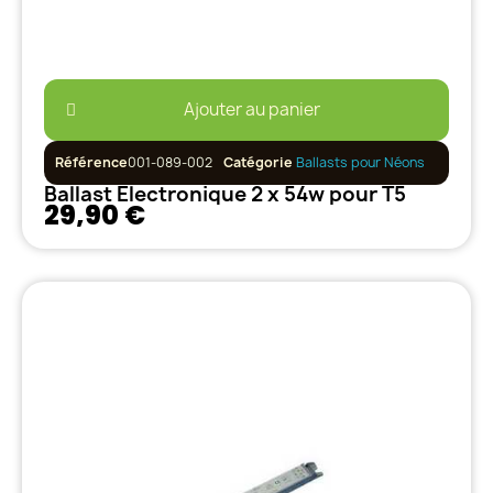
Ajouter au panier
Référence
001-089-002
Catégorie
Ballasts pour Néons
Ballast Electronique 2 x 54w pour T5
29,90 €