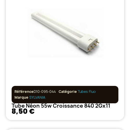
Référence
D10-095-044
Catégorie
Tubes Fluo
Marque
SYLVANIA
Tube Néon 55w Croissance 840 2Gx11
8,50 €