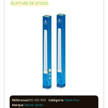
RUPTURE DE STOCK
Référence
D10-100-509
Catégorie
Tubes Fluo
Marque
Secret Jardin