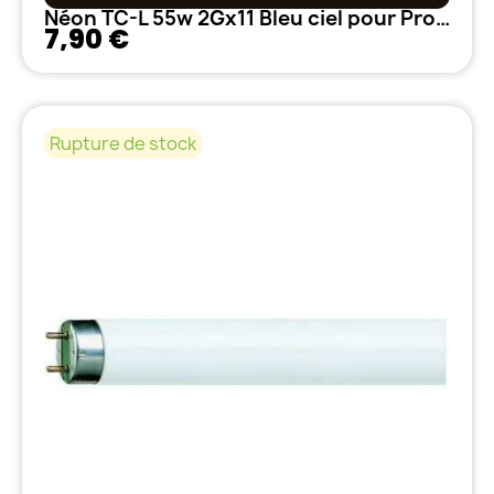
Néon TC-L 55w 2Gx11 Bleu ciel pour Propagation et bouture 9500°k
7,90 €
Rupture de stock