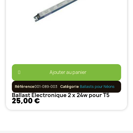
Ajouter au panier
Référence
001-089-003
Catégorie
Ballasts pour Néons
Ballast Electronique 2 x 24w pour T5
25,00 €