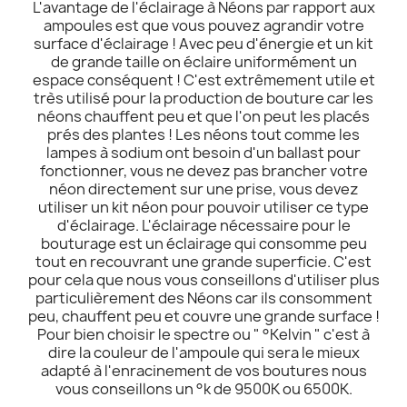
L'avantage de l'éclairage à Néons par rapport aux
ampoules est que vous pouvez agrandir votre
surface d'éclairage ! Avec peu d'énergie et un kit
de grande taille on éclaire uniformément un
espace conséquent ! C'est extrêmement utile et
très utilisé pour la production de bouture car les
néons chauffent peu et que l'on peut les placés
prés des plantes ! Les néons tout comme les
lampes à sodium ont besoin d'un ballast pour
fonctionner, vous ne devez pas brancher votre
néon directement sur une prise, vous devez
utiliser un kit néon pour pouvoir utiliser ce type
d'éclairage. L'éclairage nécessaire pour le
bouturage est un éclairage qui consomme peu
tout en recouvrant une grande superficie. C'est
pour cela que nous vous conseillons d'utiliser plus
particulièrement des Néons car ils consomment
peu, chauffent peu et couvre une grande surface !
Pour bien choisir le spectre ou " °Kelvin " c'est à
dire la couleur de l'ampoule qui sera le mieux
adapté à l'enracinement de vos boutures nous
vous conseillons un °k de 9500K ou 6500K.